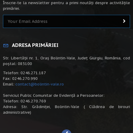
Înscrie-te la newsletter pentru a primi noutăți despre activitățile
primăriei.
ADRESA PRIMĂRIEI
Str. Libertății nr. 1, Oraș Bolintin-Vale, Județ Giurgiu, România, cod
poștal: 085100
Telefon: 0246.271.187
Fax: 0246.270.990
Email:
contact@bolintin-vale.ro
Serviciul Public Comunitar de Evidență a Persoanelor:
Telefon: 0246.270.769
Adresa: Str. Grădiniței, Bolintin-Vale ( Clădirea de birouri
administrative)