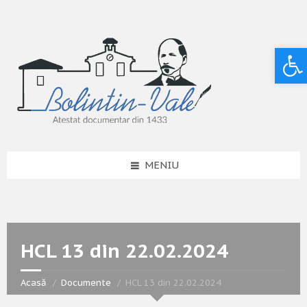
Deschide bara de unelte
MENIU
HCL 13 din 22.02.2024
Acasă
Documente
HCL 13 din 22.02.2024