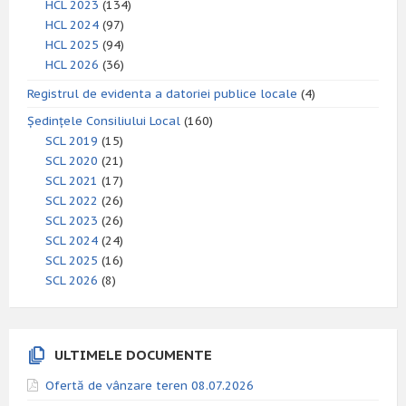
HCL 2023
(134)
HCL 2024
(97)
HCL 2025
(94)
HCL 2026
(36)
Registrul de evidenta a datoriei publice locale
(4)
Ședințele Consiliului Local
(160)
SCL 2019
(15)
SCL 2020
(21)
SCL 2021
(17)
SCL 2022
(26)
SCL 2023
(26)
SCL 2024
(24)
SCL 2025
(16)
SCL 2026
(8)
ULTIMELE DOCUMENTE
Ofertă de vânzare teren 08.07.2026