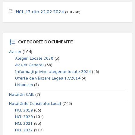
HCL 13 din 22.02.2024
(1017 kB)
CATEGORII DOCUMENTE
Avizier
(104)
Alegeri Locale 2020
(3)
Avizier General
(38)
Informații privind alegerile locale 2024
(46)
Oferte de vânzare Legea 17/2014
(4)
Urbanism
(7)
Hotărâri CAIL
(7)
Hotărârile Consiliului Local
(745)
HCL 2019
(65)
HCL 2020
(104)
HCL 2021
(93)
HCL 2022
(117)