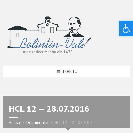
Deschide bara de unelte
MENIU
HCL 12 – 28.07.2016
Acasă
Documente
HCL 12 – 28.07.2016