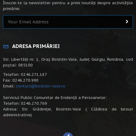
Înscrie-te la newsletter pentru a primi noutăți despre activitățile
primăriei.
ADRESA PRIMĂRIEI
Str. Libertății nr. 1, Oraș Bolintin-Vale, Județ Giurgiu, România, cod
poștal: 085100
Telefon: 0246.271.187
Fax: 0246.270.990
Email:
contact@bolintin-vale.ro
Serviciul Public Comunitar de Evidență a Persoanelor:
Telefon: 0246.270.769
Adresa: Str. Grădiniței, Bolintin-Vale ( Clădirea de birouri
administrative)