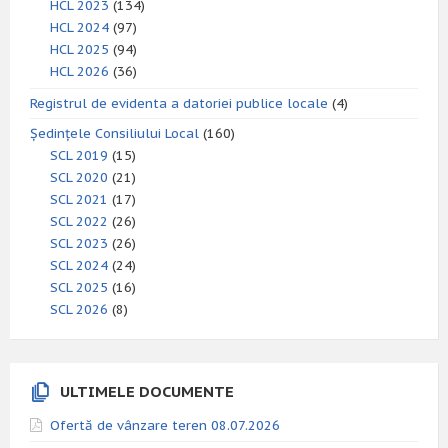
HCL 2023
(134)
HCL 2024
(97)
HCL 2025
(94)
HCL 2026
(36)
Registrul de evidenta a datoriei publice locale
(4)
Ședințele Consiliului Local
(160)
SCL 2019
(15)
SCL 2020
(21)
SCL 2021
(17)
SCL 2022
(26)
SCL 2023
(26)
SCL 2024
(24)
SCL 2025
(16)
SCL 2026
(8)
ULTIMELE DOCUMENTE
Ofertă de vânzare teren 08.07.2026