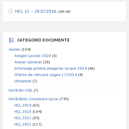
HCL 12 – 28.07.2016
(286 kB)
CATEGORII DOCUMENTE
Avizier
(104)
Alegeri Locale 2020
(3)
Avizier General
(38)
Informații privind alegerile locale 2024
(46)
Oferte de vânzare Legea 17/2014
(4)
Urbanism
(7)
Hotărâri CAIL
(7)
Hotărârile Consiliului Local
(745)
HCL 2019
(65)
HCL 2020
(104)
HCL 2021
(93)
HCL 2022
(117)