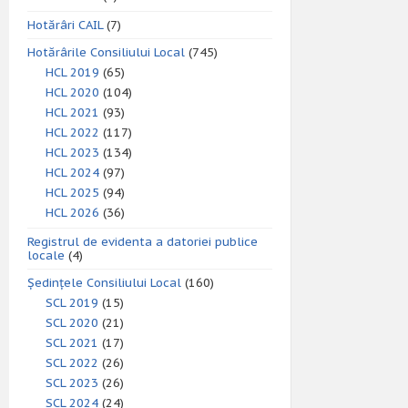
Hotărâri CAIL
(7)
Hotărârile Consiliului Local
(745)
HCL 2019
(65)
HCL 2020
(104)
HCL 2021
(93)
HCL 2022
(117)
HCL 2023
(134)
HCL 2024
(97)
HCL 2025
(94)
HCL 2026
(36)
Registrul de evidenta a datoriei publice
locale
(4)
Ședințele Consiliului Local
(160)
SCL 2019
(15)
SCL 2020
(21)
SCL 2021
(17)
SCL 2022
(26)
SCL 2023
(26)
SCL 2024
(24)