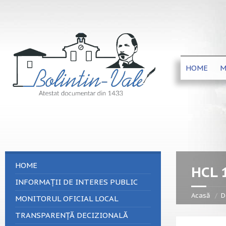
HOME
M
HOME
HCL 
INFORMAȚII DE INTERES PUBLIC
Acasă
D
MONITORUL OFICIAL LOCAL
TRANSPARENȚĂ DECIZIONALĂ