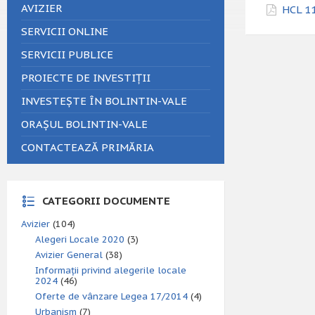
AVIZIER
HCL 11
SERVICII ONLINE
SERVICII PUBLICE
PROIECTE DE INVESTIȚII
INVESTEȘTE ÎN BOLINTIN-VALE
ORAȘUL BOLINTIN-VALE
CONTACTEAZĂ PRIMĂRIA
CATEGORII DOCUMENTE
Avizier
(104)
Alegeri Locale 2020
(3)
Avizier General
(38)
Informații privind alegerile locale
2024
(46)
Oferte de vânzare Legea 17/2014
(4)
Urbanism
(7)