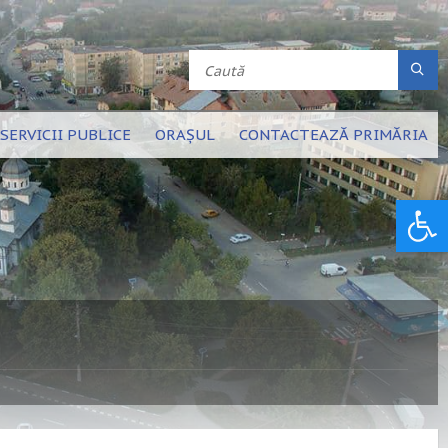
SERVICII PUBLICE
ORAȘUL
CONTACTEAZĂ PRIMĂRIA
Deschide bara de unelte