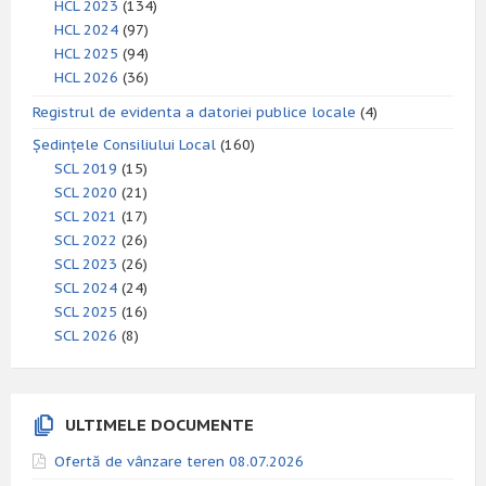
HCL 2023
(134)
HCL 2024
(97)
HCL 2025
(94)
HCL 2026
(36)
Registrul de evidenta a datoriei publice locale
(4)
Ședințele Consiliului Local
(160)
SCL 2019
(15)
SCL 2020
(21)
SCL 2021
(17)
SCL 2022
(26)
SCL 2023
(26)
SCL 2024
(24)
SCL 2025
(16)
SCL 2026
(8)
ULTIMELE DOCUMENTE
Ofertă de vânzare teren 08.07.2026