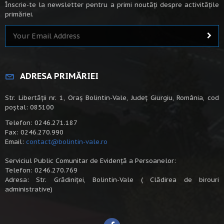
Înscrie-te la newsletter pentru a primi noutăți despre activitățile
primăriei.
ADRESA PRIMĂRIEI
Str. Libertății nr. 1, Oraș Bolintin-Vale, Județ Giurgiu, România, cod
poștal: 085100
Telefon: 0246.271.187
Fax: 0246.270.990
Email:
contact@bolintin-vale.ro
Serviciul Public Comunitar de Evidență a Persoanelor:
Telefon: 0246.270.769
Adresa: Str. Grădiniței, Bolintin-Vale ( Clădirea de birouri
administrative)