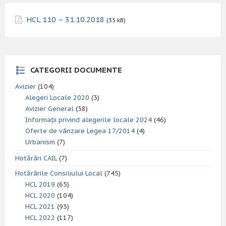
HCL 110 – 31.10.2018
(35 kB)
CATEGORII DOCUMENTE
Avizier
(104)
Alegeri Locale 2020
(3)
Avizier General
(38)
Informații privind alegerile locale 2024
(46)
Oferte de vânzare Legea 17/2014
(4)
Urbanism
(7)
Hotărâri CAIL
(7)
Hotărârile Consiliului Local
(745)
HCL 2019
(65)
HCL 2020
(104)
HCL 2021
(93)
HCL 2022
(117)