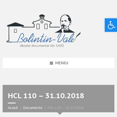
Deschide bara de unelte
MENIU
HCL 110 – 31.10.2018
Acasă
Documente
HCL 110 – 31.10.2018