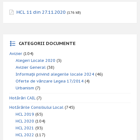
HCL 11 din 27.11.2020
(176 kB)
CATEGORII DOCUMENTE
Avizier
(104)
Alegeri Locale 2020
(3)
Avizier General
(38)
Informații privind alegerile locale 2024
(46)
Oferte de vânzare Legea 17/2014
(4)
Urbanism
(7)
Hotărâri CAIL
(7)
Hotărârile Consiliului Local
(745)
HCL 2019
(65)
HCL 2020
(104)
HCL 2021
(93)
HCL 2022
(117)