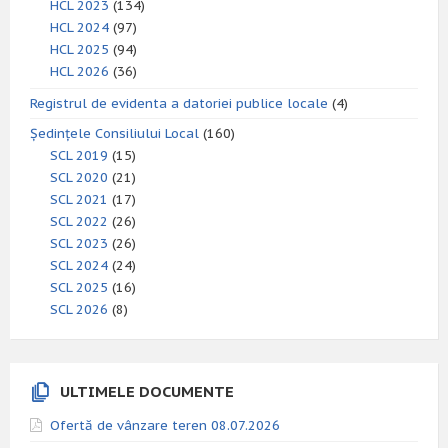
HCL 2023
(134)
HCL 2024
(97)
HCL 2025
(94)
HCL 2026
(36)
Registrul de evidenta a datoriei publice locale
(4)
Ședințele Consiliului Local
(160)
SCL 2019
(15)
SCL 2020
(21)
SCL 2021
(17)
SCL 2022
(26)
SCL 2023
(26)
SCL 2024
(24)
SCL 2025
(16)
SCL 2026
(8)
ULTIMELE DOCUMENTE
Ofertă de vânzare teren 08.07.2026