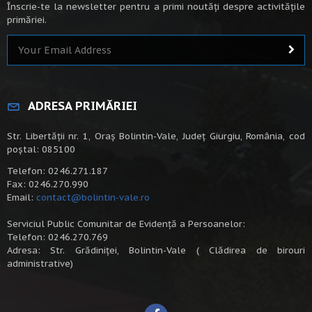
Înscrie-te la newsletter pentru a primi noutăți despre activitățile
primăriei.
ADRESA PRIMĂRIEI
Str. Libertății nr. 1, Oraș Bolintin-Vale, Județ Giurgiu, România, cod
poștal: 085100
Telefon: 0246.271.187
Fax: 0246.270.990
Email:
contact@bolintin-vale.ro
Serviciul Public Comunitar de Evidență a Persoanelor:
Telefon: 0246.270.769
Adresa: Str. Grădiniței, Bolintin-Vale ( Clădirea de birouri
administrative)