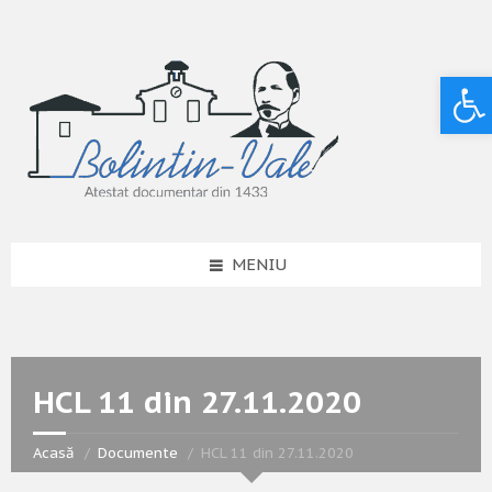
Deschide bara de unelte
MENIU
HCL 11 din 27.11.2020
Acasă
Documente
HCL 11 din 27.11.2020