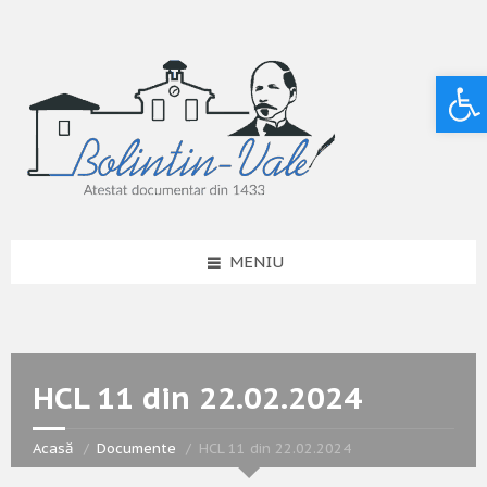
Deschide bara de unelte
MENIU
HCL 11 din 22.02.2024
Acasă
Documente
HCL 11 din 22.02.2024