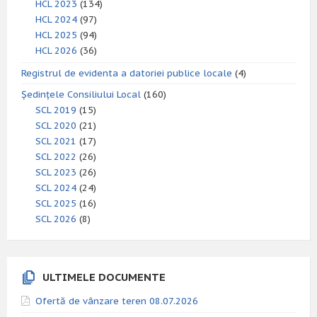
HCL 2023
(134)
HCL 2024
(97)
HCL 2025
(94)
HCL 2026
(36)
Registrul de evidenta a datoriei publice locale
(4)
Ședințele Consiliului Local
(160)
SCL 2019
(15)
SCL 2020
(21)
SCL 2021
(17)
SCL 2022
(26)
SCL 2023
(26)
SCL 2024
(24)
SCL 2025
(16)
SCL 2026
(8)
ULTIMELE DOCUMENTE
Ofertă de vânzare teren 08.07.2026