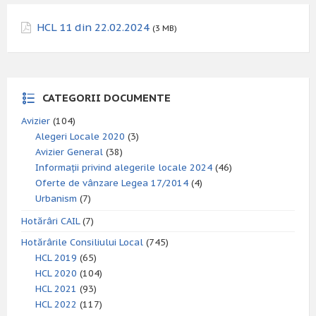
HCL 11 din 22.02.2024
(3 MB)
CATEGORII DOCUMENTE
Avizier
(104)
Alegeri Locale 2020
(3)
Avizier General
(38)
Informații privind alegerile locale 2024
(46)
Oferte de vânzare Legea 17/2014
(4)
Urbanism
(7)
Hotărâri CAIL
(7)
Hotărârile Consiliului Local
(745)
HCL 2019
(65)
HCL 2020
(104)
HCL 2021
(93)
HCL 2022
(117)