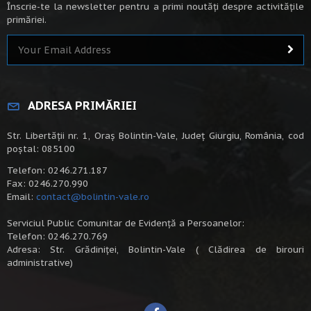
Înscrie-te la newsletter pentru a primi noutăți despre activitățile
primăriei.
ADRESA PRIMĂRIEI
Str. Libertății nr. 1, Oraș Bolintin-Vale, Județ Giurgiu, România, cod
poștal: 085100
Telefon: 0246.271.187
Fax: 0246.270.990
Email:
contact@bolintin-vale.ro
Serviciul Public Comunitar de Evidență a Persoanelor:
Telefon: 0246.270.769
Adresa: Str. Grădiniței, Bolintin-Vale ( Clădirea de birouri
administrative)