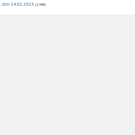
 din 14.02.2023
(2 MB)