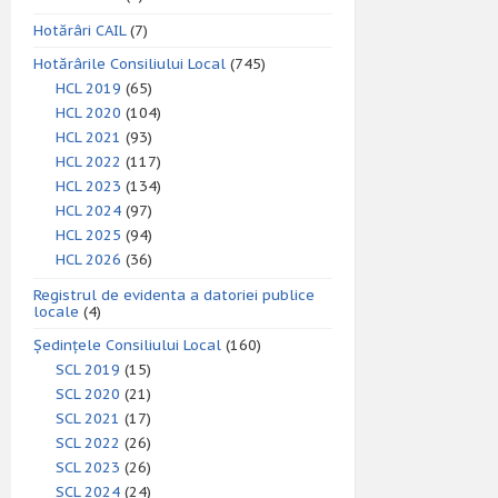
Hotărâri CAIL
(7)
Hotărârile Consiliului Local
(745)
HCL 2019
(65)
HCL 2020
(104)
HCL 2021
(93)
HCL 2022
(117)
HCL 2023
(134)
HCL 2024
(97)
HCL 2025
(94)
HCL 2026
(36)
Registrul de evidenta a datoriei publice
locale
(4)
Ședințele Consiliului Local
(160)
SCL 2019
(15)
SCL 2020
(21)
SCL 2021
(17)
SCL 2022
(26)
SCL 2023
(26)
SCL 2024
(24)