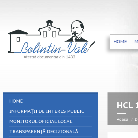
HOME
M
HOME
HCL 
INFORMAȚII DE INTERES PUBLIC
Acasă
D
MONITORUL OFICIAL LOCAL
TRANSPARENȚĂ DECIZIONALĂ