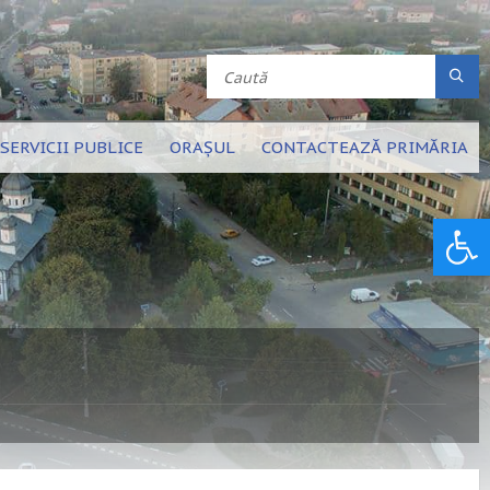
SERVICII PUBLICE
ORAȘUL
CONTACTEAZĂ PRIMĂRIA
Deschide bara de unelte