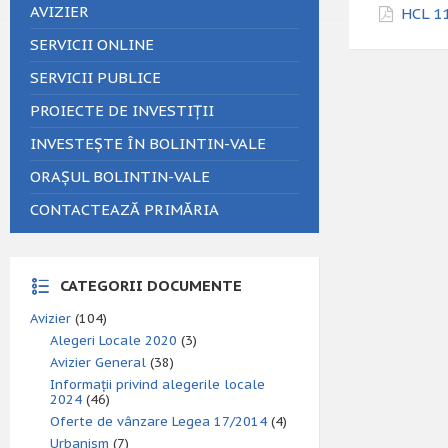
AVIZIER
HCL 11
SERVICII ONLINE
SERVICII PUBLICE
PROIECTE DE INVESTIȚII
INVESTEȘTE ÎN BOLINTIN-VALE
ORAȘUL BOLINTIN-VALE
CONTACTEAZĂ PRIMĂRIA
CATEGORII DOCUMENTE
Avizier
(104)
Alegeri Locale 2020
(3)
Avizier General
(38)
Informații privind alegerile locale
2024
(46)
Oferte de vânzare Legea 17/2014
(4)
Urbanism
(7)