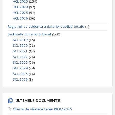
HCL 2023
(134)
HCL 2024
(97)
HCL 2025
(94)
HCL 2026
(36)
Registrul de evidenta a datoriei publice locale
(4)
Ședințele Consiliului Local
(160)
SCL 2019
(15)
SCL 2020
(21)
SCL 2021
(17)
SCL 2022
(26)
SCL 2023
(26)
SCL 2024
(24)
SCL 2025
(16)
SCL 2026
(8)
ULTIMELE DOCUMENTE
Ofertă de vânzare teren 08.07.2026