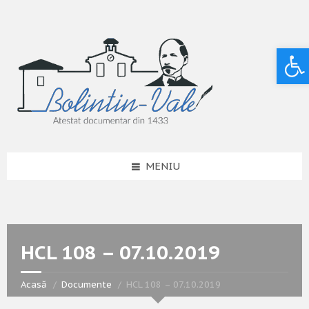
Deschide bara de unelte
MENIU
HCL 108 – 07.10.2019
Acasă
Documente
HCL 108 – 07.10.2019