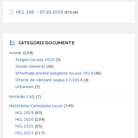
HCL 108 – 07.10.2019
(870 kB)
CATEGORII DOCUMENTE
Avizier
(104)
Alegeri Locale 2020
(3)
Avizier General
(38)
Informații privind alegerile locale 2024
(46)
Oferte de vânzare Legea 17/2014
(4)
Urbanism
(7)
Hotărâri CAIL
(7)
Hotărârile Consiliului Local
(745)
HCL 2019
(65)
HCL 2020
(104)
HCL 2021
(93)
HCL 2022
(117)