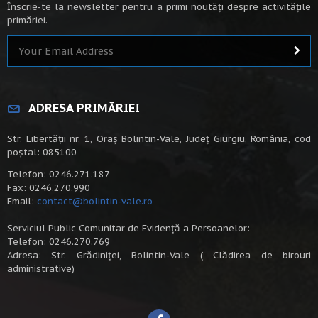
Înscrie-te la newsletter pentru a primi noutăți despre activitățile
primăriei.
ADRESA PRIMĂRIEI
Str. Libertății nr. 1, Oraș Bolintin-Vale, Județ Giurgiu, România, cod
poștal: 085100
Telefon: 0246.271.187
Fax: 0246.270.990
Email:
contact@bolintin-vale.ro
Serviciul Public Comunitar de Evidență a Persoanelor:
Telefon: 0246.270.769
Adresa: Str. Grădiniței, Bolintin-Vale ( Clădirea de birouri
administrative)