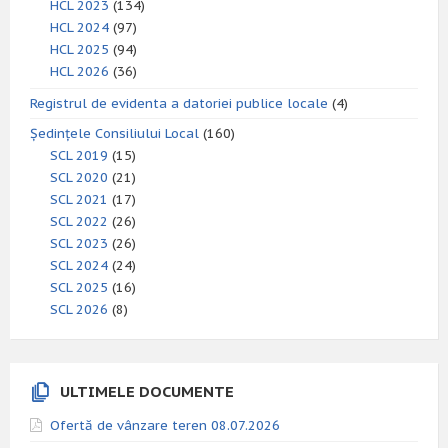
HCL 2023
(134)
HCL 2024
(97)
HCL 2025
(94)
HCL 2026
(36)
Registrul de evidenta a datoriei publice locale
(4)
Ședințele Consiliului Local
(160)
SCL 2019
(15)
SCL 2020
(21)
SCL 2021
(17)
SCL 2022
(26)
SCL 2023
(26)
SCL 2024
(24)
SCL 2025
(16)
SCL 2026
(8)
ULTIMELE DOCUMENTE
Ofertă de vânzare teren 08.07.2026