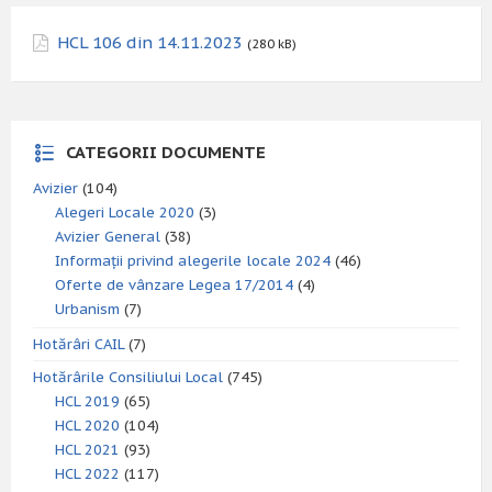
HCL 106 din 14.11.2023
(280 kB)
CATEGORII DOCUMENTE
Avizier
(104)
Alegeri Locale 2020
(3)
Avizier General
(38)
Informații privind alegerile locale 2024
(46)
Oferte de vânzare Legea 17/2014
(4)
Urbanism
(7)
Hotărâri CAIL
(7)
Hotărârile Consiliului Local
(745)
HCL 2019
(65)
HCL 2020
(104)
HCL 2021
(93)
HCL 2022
(117)