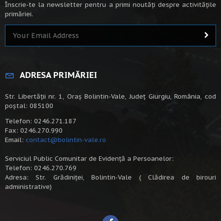
Înscrie-te la newsletter pentru a primi noutăți despre activitățile
primăriei.
ADRESA PRIMĂRIEI
Str. Libertății nr. 1, Oraș Bolintin-Vale, Județ Giurgiu, România, cod
poștal: 085100
Telefon: 0246.271.187
Fax: 0246.270.990
Email:
contact@bolintin-vale.ro
Serviciul Public Comunitar de Evidență a Persoanelor:
Telefon: 0246.270.769
Adresa: Str. Grădiniței, Bolintin-Vale ( Clădirea de birouri
administrative)