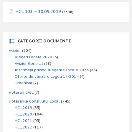
HCL 103 – 30.09.2019
(73 kB)
CATEGORII DOCUMENTE
Avizier
(104)
Alegeri Locale 2020
(3)
Avizier General
(38)
Informații privind alegerile locale 2024
(46)
Oferte de vânzare Legea 17/2014
(4)
Urbanism
(7)
Hotărâri CAIL
(7)
Hotărârile Consiliului Local
(745)
HCL 2019
(65)
HCL 2020
(104)
HCL 2021
(93)
HCL 2022
(117)