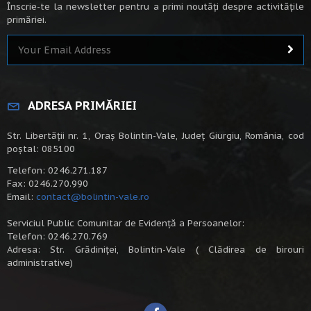
Înscrie-te la newsletter pentru a primi noutăți despre activitățile
primăriei.
ADRESA PRIMĂRIEI
Str. Libertății nr. 1, Oraș Bolintin-Vale, Județ Giurgiu, România, cod
poștal: 085100
Telefon: 0246.271.187
Fax: 0246.270.990
Email:
contact@bolintin-vale.ro
Serviciul Public Comunitar de Evidență a Persoanelor:
Telefon: 0246.270.769
Adresa: Str. Grădiniței, Bolintin-Vale ( Clădirea de birouri
administrative)