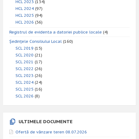
HCL 2023
(134)
HCL 2024
(97)
HCL 2025
(94)
HCL 2026
(36)
Registrul de evidenta a datoriei publice locale
(4)
Ședințele Consiliului Local
(160)
SCL 2019
(15)
SCL 2020
(21)
SCL 2021
(17)
SCL 2022
(26)
SCL 2023
(26)
SCL 2024
(24)
SCL 2025
(16)
SCL 2026
(8)
ULTIMELE DOCUMENTE
Ofertă de vânzare teren 08.07.2026