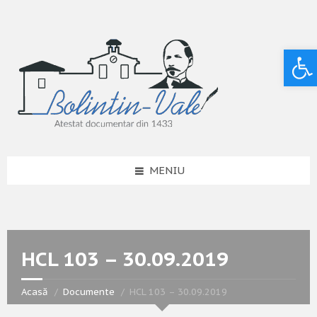
Deschide bara de unelte
MENIU
HCL 103 – 30.09.2019
Acasă
Documente
HCL 103 – 30.09.2019