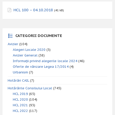
HCL 100 – 04.10.2018
(41 kB)
CATEGORII DOCUMENTE
Avizier
(104)
Alegeri Locale 2020
(3)
Avizier General
(38)
Informații privind alegerile locale 2024
(46)
Oferte de vânzare Legea 17/2014
(4)
Urbanism
(7)
Hotărâri CAIL
(7)
Hotărârile Consiliului Local
(745)
HCL 2019
(65)
HCL 2020
(104)
HCL 2021
(93)
HCL 2022
(117)