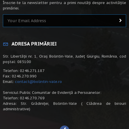
Înscrie-te la newsletter pentru a primi noutăți despre activitățile
primăriei.
ADRESA PRIMĂRIEI
Str. Libertății nr. 1, Oraș Bolintin-Vale, Județ Giurgiu, România, cod
poștal: 085100
Telefon: 0246.271.187
Fax: 0246.270.990
Email:
contact@bolintin-vale.ro
Serviciul Public Comunitar de Evidență a Persoanelor:
Telefon: 0246.270.769
Adresa: Str. Grădiniței, Bolintin-Vale ( Clădirea de birouri
administrative)