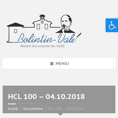
Deschide bara de unelte
MENIU
HCL 100 – 04.10.2018
Acasă
Documente
HCL 100 – 04.10.2018