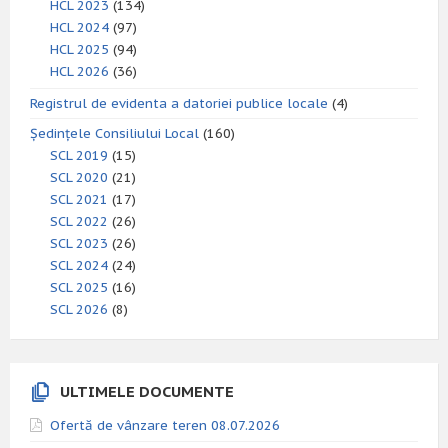
HCL 2023
(134)
HCL 2024
(97)
HCL 2025
(94)
HCL 2026
(36)
Registrul de evidenta a datoriei publice locale
(4)
Ședințele Consiliului Local
(160)
SCL 2019
(15)
SCL 2020
(21)
SCL 2021
(17)
SCL 2022
(26)
SCL 2023
(26)
SCL 2024
(24)
SCL 2025
(16)
SCL 2026
(8)
ULTIMELE DOCUMENTE
Ofertă de vânzare teren 08.07.2026