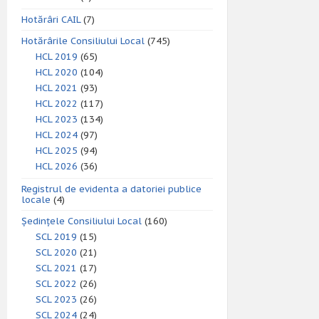
Hotărâri CAIL
(7)
Hotărârile Consiliului Local
(745)
HCL 2019
(65)
HCL 2020
(104)
HCL 2021
(93)
HCL 2022
(117)
HCL 2023
(134)
HCL 2024
(97)
HCL 2025
(94)
HCL 2026
(36)
Registrul de evidenta a datoriei publice
locale
(4)
Ședințele Consiliului Local
(160)
SCL 2019
(15)
SCL 2020
(21)
SCL 2021
(17)
SCL 2022
(26)
SCL 2023
(26)
SCL 2024
(24)