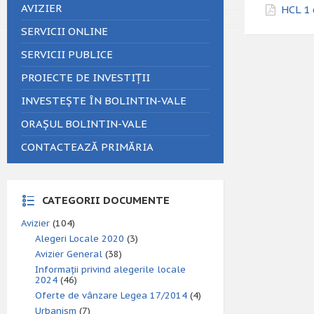
AVIZIER
HCL 1 
SERVICII ONLINE
SERVICII PUBLICE
PROIECTE DE INVESTIȚII
INVESTEȘTE ÎN BOLINTIN-VALE
ORAȘUL BOLINTIN-VALE
CONTACTEAZĂ PRIMĂRIA
CATEGORII DOCUMENTE
Avizier
(104)
Alegeri Locale 2020
(3)
Avizier General
(38)
Informații privind alegerile locale
2024
(46)
Oferte de vânzare Legea 17/2014
(4)
Urbanism
(7)