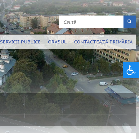
SERVICII PUBLICE
ORAȘUL
CONTACTEAZĂ PRIMĂRIA
Deschide bara de unelte