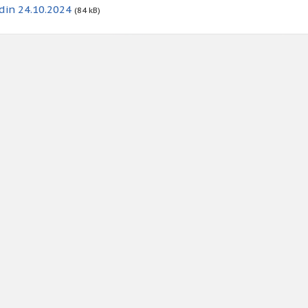
din 24.10.2024
(84 kB)