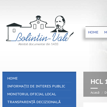
HOME
M
HOME
HCL 
INFORMAȚII DE INTERES PUBLIC
Acasă
D
MONITORUL OFICIAL LOCAL
TRANSPARENȚĂ DECIZIONALĂ