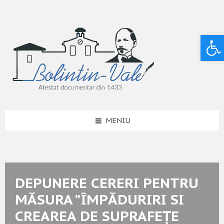
Deschide bara de unelte
MENIU
DEPUNERE CERERI PENTRU
MĂSURA ”ÎMPĂDURIRI SI
CREAREA DE SUPRAFEȚE