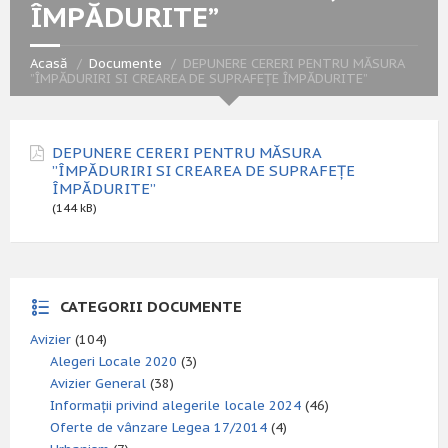
ÎMPĂDURITE”
Acasă
Documente
DEPUNERE CERERI PENTRU MĂSURA
”ÎMPĂDURIRI SI CREAREA DE SUPRAFEȚE ÎMPĂDURITE”
DEPUNERE CERERI PENTRU MĂSURA
”ÎMPĂDURIRI SI CREAREA DE SUPRAFEȚE
ÎMPĂDURITE”
(144 kB)
CATEGORII DOCUMENTE
Avizier
(104)
Alegeri Locale 2020
(3)
Avizier General
(38)
Informații privind alegerile locale 2024
(46)
Oferte de vânzare Legea 17/2014
(4)