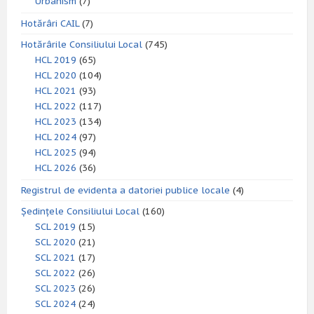
Urbanism
(7)
Hotărâri CAIL
(7)
Hotărârile Consiliului Local
(745)
HCL 2019
(65)
HCL 2020
(104)
HCL 2021
(93)
HCL 2022
(117)
HCL 2023
(134)
HCL 2024
(97)
HCL 2025
(94)
HCL 2026
(36)
Registrul de evidenta a datoriei publice locale
(4)
Ședințele Consiliului Local
(160)
SCL 2019
(15)
SCL 2020
(21)
SCL 2021
(17)
SCL 2022
(26)
SCL 2023
(26)
SCL 2024
(24)