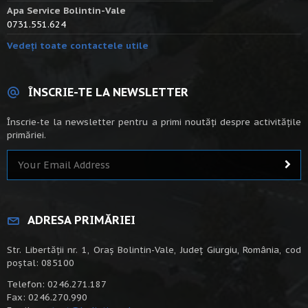
Apa Service Bolintin-Vale
0731.551.624
Vedeți toate contactele utile
ÎNSCRIE-TE LA NEWSLETTER
Înscrie-te la newsletter pentru a primi noutăți despre activitățile
primăriei.
ADRESA PRIMĂRIEI
Str. Libertății nr. 1, Oraș Bolintin-Vale, Județ Giurgiu, România, cod
poștal: 085100
Telefon: 0246.271.187
Fax: 0246.270.990