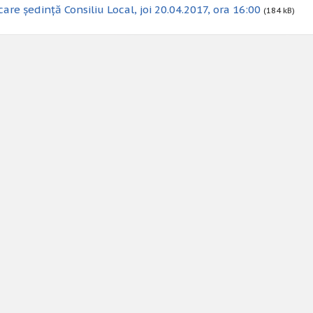
are ședință Consiliu Local, joi 20.04.2017, ora 16:00
(184 kB)