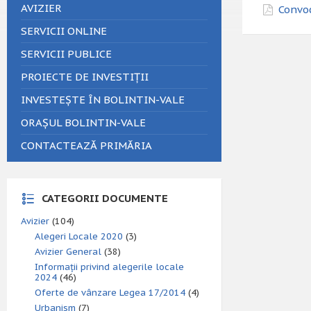
AVIZIER
Convoc
SERVICII ONLINE
SERVICII PUBLICE
PROIECTE DE INVESTIȚII
INVESTEȘTE ÎN BOLINTIN-VALE
ORAȘUL BOLINTIN-VALE
CONTACTEAZĂ PRIMĂRIA
CATEGORII DOCUMENTE
Avizier
(104)
Alegeri Locale 2020
(3)
Avizier General
(38)
Informații privind alegerile locale
2024
(46)
Oferte de vânzare Legea 17/2014
(4)
Urbanism
(7)