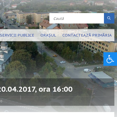
SERVICII PUBLICE
ORAȘUL
CONTACTEAZĂ PRIMĂRIA
Deschide bara de unelte
20.04.2017, ora 16:00
00