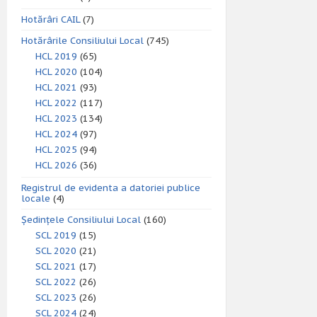
Hotărâri CAIL
(7)
Hotărârile Consiliului Local
(745)
HCL 2019
(65)
HCL 2020
(104)
HCL 2021
(93)
HCL 2022
(117)
HCL 2023
(134)
HCL 2024
(97)
HCL 2025
(94)
HCL 2026
(36)
Registrul de evidenta a datoriei publice
locale
(4)
Ședințele Consiliului Local
(160)
SCL 2019
(15)
SCL 2020
(21)
SCL 2021
(17)
SCL 2022
(26)
SCL 2023
(26)
SCL 2024
(24)