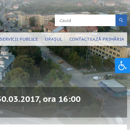
SERVICII PUBLICE
ORAȘUL
CONTACTEAZĂ PRIMĂRIA
Deschide bara de unelte
30.03.2017, ora 16:00
00