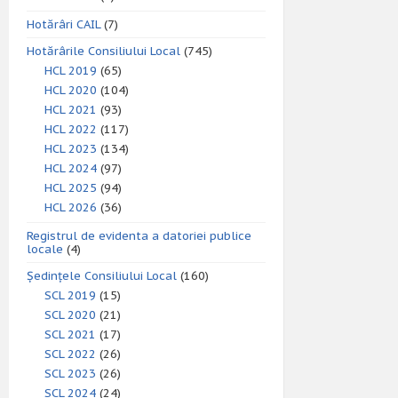
Hotărâri CAIL
(7)
Hotărârile Consiliului Local
(745)
HCL 2019
(65)
HCL 2020
(104)
HCL 2021
(93)
HCL 2022
(117)
HCL 2023
(134)
HCL 2024
(97)
HCL 2025
(94)
HCL 2026
(36)
Registrul de evidenta a datoriei publice
locale
(4)
Ședințele Consiliului Local
(160)
SCL 2019
(15)
SCL 2020
(21)
SCL 2021
(17)
SCL 2022
(26)
SCL 2023
(26)
SCL 2024
(24)