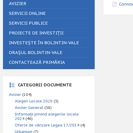
AVIZIER
Convoc
SERVICII ONLINE
SERVICII PUBLICE
PROIECTE DE INVESTIȚII
INVESTEȘTE ÎN BOLINTIN-VALE
ORAȘUL BOLINTIN-VALE
CONTACTEAZĂ PRIMĂRIA
CATEGORII DOCUMENTE
Avizier
(104)
Alegeri Locale 2020
(3)
Avizier General
(38)
Informații privind alegerile locale
2024
(46)
Oferte de vânzare Legea 17/2014
(4)
Urbanism
(7)