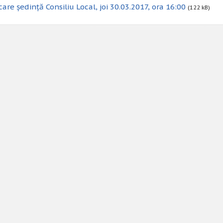
are ședință Consiliu Local, joi 30.03.2017, ora 16:00
(122 kB)