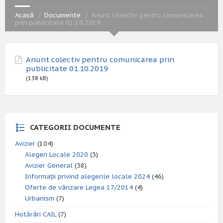
Acasă
Documente
Anunt colectiv pentru comunicarea
prin publicitate 01.10.2019
Anunt colectiv pentru comunicarea prin
publicitate 01.10.2019
(138 kB)
CATEGORII DOCUMENTE
Avizier
(104)
Alegeri Locale 2020
(3)
Avizier General
(38)
Informații privind alegerile locale 2024
(46)
Oferte de vânzare Legea 17/2014
(4)
Urbanism
(7)
Hotărâri CAIL
(7)