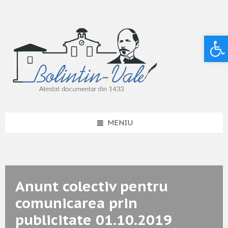
Deschide bara de unelte
MENIU
Anunt colectiv pentru
comunicarea prin
publicitate 01.10.2019