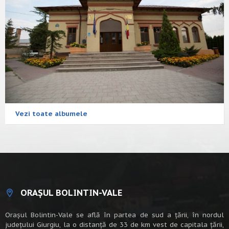
Vezi toate albumele
ORAȘUL BOLINTIN-VALE
Oraşul Bolintin-Vale se află în partea de sud a ţării, în nordul
judeţului Giurgiu, la o distanţă de 33 de km vest de capitala țării,