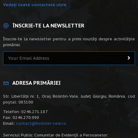
Vedeți toate contactele utile
ÎNSCRIE-TE LA NEWSLETTER
Înscrie-te la newsletter pentru a primi noutăți despre activitățile
primăriei.
ADRESA PRIMĂRIEI
Str. Libertății nr. 1, Oraș Bolintin-Vale, Județ Giurgiu, România, cod
poștal: 085100
Telefon: 0246.271.187
Fax: 0246.270.990
Email:
contact@bolintin-vale.ro
Serviciul Public Comunitar de Evidență a Persoanelor: