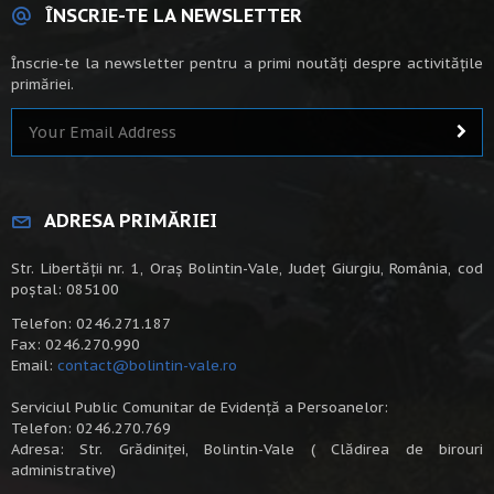
ÎNSCRIE-TE LA NEWSLETTER
Înscrie-te la newsletter pentru a primi noutăți despre activitățile
primăriei.
ADRESA PRIMĂRIEI
Str. Libertății nr. 1, Oraș Bolintin-Vale, Județ Giurgiu, România, cod
poștal: 085100
Telefon: 0246.271.187
Fax: 0246.270.990
Email:
contact@bolintin-vale.ro
Serviciul Public Comunitar de Evidență a Persoanelor:
Telefon: 0246.270.769
Adresa: Str. Grădiniței, Bolintin-Vale ( Clădirea de birouri
administrative)