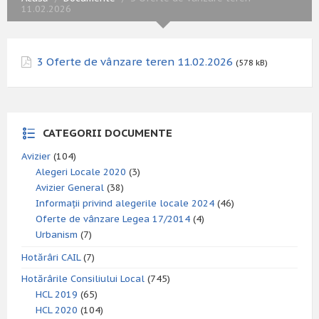
11.02.2026
3 Oferte de vânzare teren 11.02.2026
(578 kB)
CATEGORII DOCUMENTE
Avizier
(104)
Alegeri Locale 2020
(3)
Avizier General
(38)
Informații privind alegerile locale 2024
(46)
Oferte de vânzare Legea 17/2014
(4)
Urbanism
(7)
Hotărâri CAIL
(7)
Hotărârile Consiliului Local
(745)
HCL 2019
(65)
HCL 2020
(104)