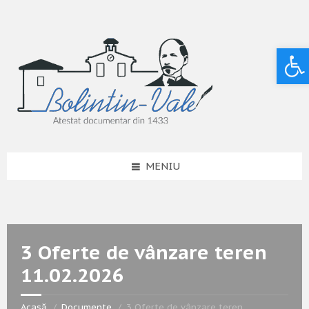
Deschide bara de unelte
MENIU
3 Oferte de vânzare teren
11.02.2026
Acasă
Documente
3 Oferte de vânzare teren