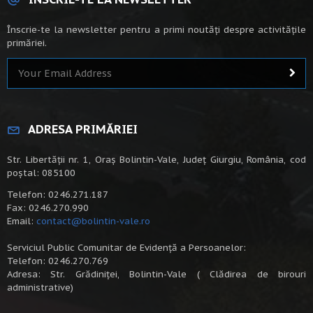
Înscrie-te la newsletter pentru a primi noutăți despre activitățile
primăriei.
ADRESA PRIMĂRIEI
Str. Libertății nr. 1, Oraș Bolintin-Vale, Județ Giurgiu, România, cod
poștal: 085100
Telefon: 0246.271.187
Fax: 0246.270.990
Email:
contact@bolintin-vale.ro
Serviciul Public Comunitar de Evidență a Persoanelor:
Telefon: 0246.270.769
Adresa: Str. Grădiniței, Bolintin-Vale ( Clădirea de birouri
administrative)