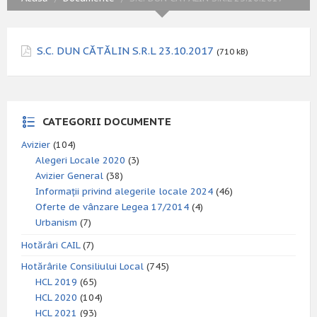
S.C. DUN CĂTĂLIN S.R.L 23.10.2017
(710 kB)
CATEGORII DOCUMENTE
Avizier
(104)
Alegeri Locale 2020
(3)
Avizier General
(38)
Informații privind alegerile locale 2024
(46)
Oferte de vânzare Legea 17/2014
(4)
Urbanism
(7)
Hotărâri CAIL
(7)
Hotărârile Consiliului Local
(745)
HCL 2019
(65)
HCL 2020
(104)
HCL 2021
(93)