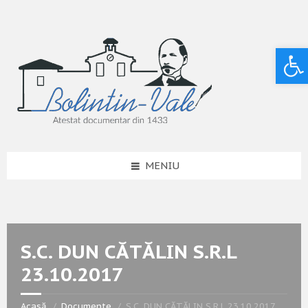
Deschide bara de unelte
MENIU
S.C. DUN CĂTĂLIN S.R.L
23.10.2017
Acasă
Documente
S.C. DUN CĂTĂLIN S.R.L 23.10.2017