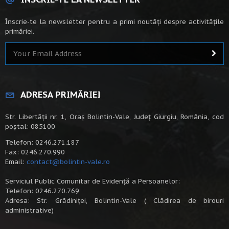
Înscrie-te la newsletter pentru a primi noutăți despre activitățile
primăriei.
ADRESA PRIMĂRIEI
Str. Libertății nr. 1, Oraș Bolintin-Vale, Județ Giurgiu, România, cod
poștal: 085100
Telefon: 0246.271.187
Fax: 0246.270.990
Email:
contact@bolintin-vale.ro
Serviciul Public Comunitar de Evidență a Persoanelor:
Telefon: 0246.270.769
Adresa: Str. Grădiniței, Bolintin-Vale ( Clădirea de birouri
administrative)