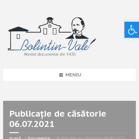
Deschide bara de unelte
MENIU
Publicație de căsătorie
06.07.2021
Acasă
Documente
Publicație de căsătorie 06.07.2021