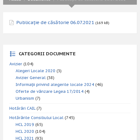
Publicație de căsătorie 06.07.2021
(169 kB)
CATEGORII DOCUMENTE
Avizier
(104)
Alegeri Locale 2020
(3)
Avizier General
(38)
Informații privind alegerile locale 2024
(46)
Oferte de vânzare Legea 17/2014
(4)
Urbanism
(7)
Hotărâri CAIL
(7)
Hotărârile Consiliului Local
(745)
HCL 2019
(65)
HCL 2020
(104)
HCL 2021
(93)