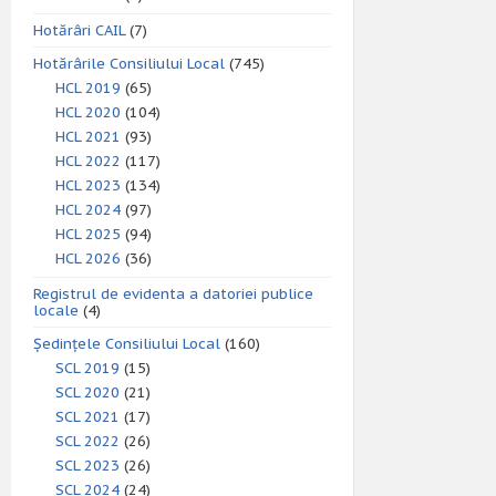
Hotărâri CAIL
(7)
Hotărârile Consiliului Local
(745)
HCL 2019
(65)
HCL 2020
(104)
HCL 2021
(93)
HCL 2022
(117)
HCL 2023
(134)
HCL 2024
(97)
HCL 2025
(94)
HCL 2026
(36)
Registrul de evidenta a datoriei publice
locale
(4)
Ședințele Consiliului Local
(160)
SCL 2019
(15)
SCL 2020
(21)
SCL 2021
(17)
SCL 2022
(26)
SCL 2023
(26)
SCL 2024
(24)