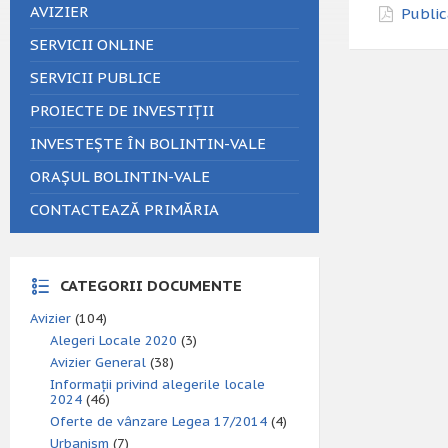
AVIZIER
Public
SERVICII ONLINE
SERVICII PUBLICE
PROIECTE DE INVESTIȚII
INVESTEȘTE ÎN BOLINTIN-VALE
ORAȘUL BOLINTIN-VALE
CONTACTEAZĂ PRIMĂRIA
CATEGORII DOCUMENTE
Avizier
(104)
Alegeri Locale 2020
(3)
Avizier General
(38)
Informații privind alegerile locale
2024
(46)
Oferte de vânzare Legea 17/2014
(4)
Urbanism
(7)