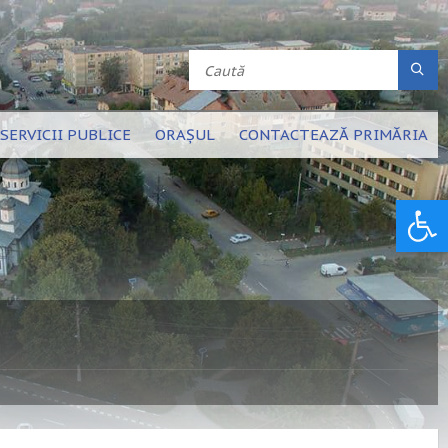
SERVICII PUBLICE
ORAȘUL
CONTACTEAZĂ PRIMĂRIA
Deschide bara de unelte