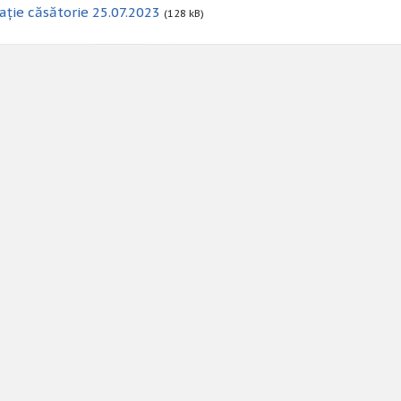
ație căsătorie 25.07.2023
(128 kB)