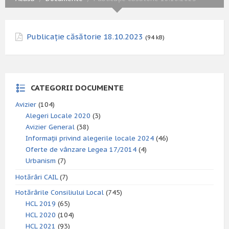
Publicație căsătorie 18.10.2023
(94 kB)
CATEGORII DOCUMENTE
Avizier
(104)
Alegeri Locale 2020
(3)
Avizier General
(38)
Informații privind alegerile locale 2024
(46)
Oferte de vânzare Legea 17/2014
(4)
Urbanism
(7)
Hotărâri CAIL
(7)
Hotărârile Consiliului Local
(745)
HCL 2019
(65)
HCL 2020
(104)
HCL 2021
(93)