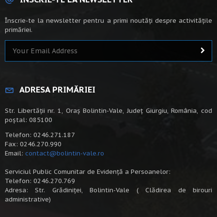
Înscrie-te la newsletter pentru a primi noutăți despre activitățile
primăriei.
ADRESA PRIMĂRIEI
Str. Libertății nr. 1, Oraș Bolintin-Vale, Județ Giurgiu, România, cod
poștal: 085100
Telefon: 0246.271.187
Fax: 0246.270.990
Email:
contact@bolintin-vale.ro
Serviciul Public Comunitar de Evidență a Persoanelor:
Telefon: 0246.270.769
Adresa: Str. Grădiniței, Bolintin-Vale ( Clădirea de birouri
administrative)