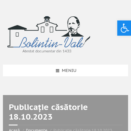
Deschide bara de unelte
MENIU
Publicație căsătorie
18.10.2023
Acasă
Documente
Publicație căsătorie 18.10.2023