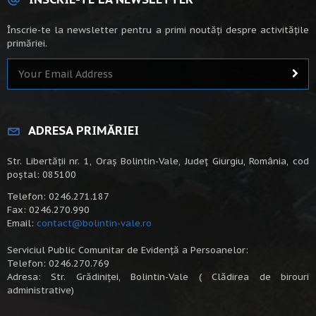
Înscrie-te la newsletter pentru a primi noutăți despre activitățile
primăriei.
ADRESA PRIMĂRIEI
Str. Libertății nr. 1, Oraș Bolintin-Vale, Județ Giurgiu, România, cod
poștal: 085100
Telefon: 0246.271.187
Fax: 0246.270.990
Email:
contact@bolintin-vale.ro
Serviciul Public Comunitar de Evidență a Persoanelor:
Telefon: 0246.270.769
Adresa: Str. Grădiniței, Bolintin-Vale ( Clădirea de birouri
administrative)