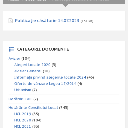
Publicație căsătorie 14.07.2023
(131 kB)
CATEGORII DOCUMENTE
Avizier
(104)
Alegeri Locale 2020
(3)
Avizier General
(38)
Informații privind alegerile locale 2024
(46)
Oferte de vânzare Legea 17/2014
(4)
Urbanism
(7)
Hotărâri CAIL
(7)
Hotărârile Consiliului Local
(745)
HCL 2019
(65)
HCL 2020
(104)
HCL 2021
(93)