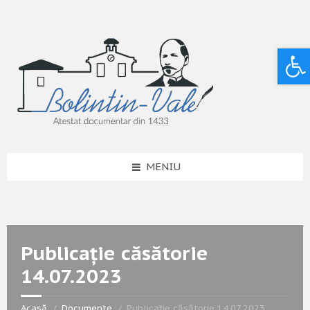
Deschide bara de unelte
MENIU
Publicație căsătorie
14.07.2023
Acasă
Documente
Publicație căsătorie 14.07.2023