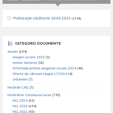
Publicație căsătorie 10.03.2025
(23 kB)
CATEGORII DOCUMENTE
Avizier
(104)
Alegeri Locale 2020
(3)
Avizier General
(38)
Informații privind alegerile locale 2024
(46)
Oferte de vânzare Legea 17/2014
(4)
Urbanism
(7)
Hotărâri CAIL
(7)
Hotărârile Consiliului Local
(745)
HCL 2019
(65)
HCL 2020
(104)
HCL 2021
(93)