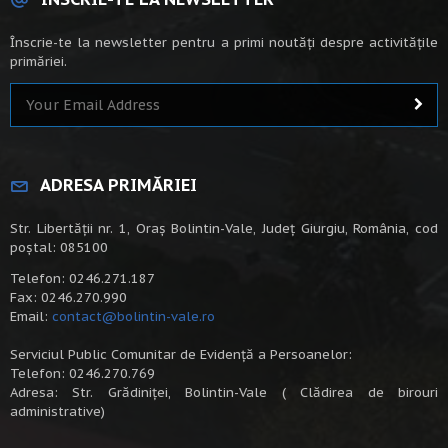
Înscrie-te la newsletter pentru a primi noutăți despre activitățile
primăriei.
ADRESA PRIMĂRIEI
Str. Libertății nr. 1, Oraș Bolintin-Vale, Județ Giurgiu, România, cod
poștal: 085100
Telefon: 0246.271.187
Fax: 0246.270.990
Email:
contact@bolintin-vale.ro
Serviciul Public Comunitar de Evidență a Persoanelor:
Telefon: 0246.270.769
Adresa: Str. Grădiniței, Bolintin-Vale ( Clădirea de birouri
administrative)