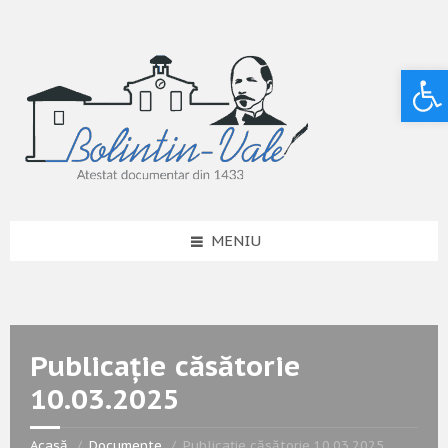
Deschide bara de unelte
MENIU
Publicație căsătorie
10.03.2025
Acasă
Documente
Publicație căsătorie 10.03.2025