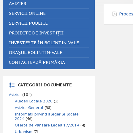
AVIZIER
SERVICII ONLINE
Proces
SERVICII PUBLICE
PROIECTE DE INVESTIȚII
INVESTEȘTE ÎN BOLINTIN-VALE
ORAȘUL BOLINTIN-VALE
CONTACTEAZĂ PRIMĂRIA
CATEGORII DOCUMENTE
Avizier
(104)
Alegeri Locale 2020
(3)
Avizier General
(38)
Informații privind alegerile locale
2024
(46)
Oferte de vânzare Legea 17/2014
(4)
Urbanism
(7)