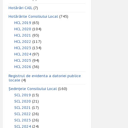
Hotărâri CAIL
(7)
Hotărârile Consiliului Local
(745)
HCL 2019
(65)
HCL 2020
(104)
HCL 2021
(93)
HCL 2022
(117)
HCL 2023
(134)
HCL 2024
(97)
HCL 2025
(94)
HCL 2026
(36)
Registrul de evidenta a datoriei publice
locale
(4)
Ședințele Consiliului Local
(160)
SCL 2019
(15)
SCL 2020
(21)
SCL 2021
(17)
SCL 2022
(26)
SCL 2023
(26)
SCL 2024
(24)