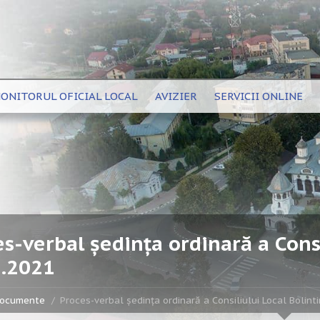
ONITORUL OFICIAL LOCAL
AVIZIER
SERVICII ONLINE
s-verbal ședința ordinară a Consi
5.2021
ocumente
Proces-verbal ședința ordinară a Consiliului Local Bolint