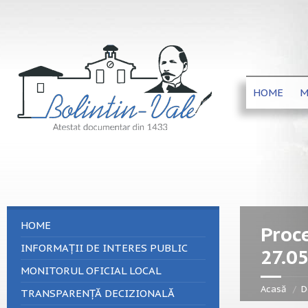
HOME
M
HOME
Proce
INFORMAȚII DE INTERES PUBLIC
27.0
MONITORUL OFICIAL LOCAL
Acasă
D
TRANSPARENȚĂ DECIZIONALĂ