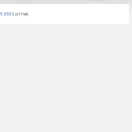
05.2021
(177 kB)