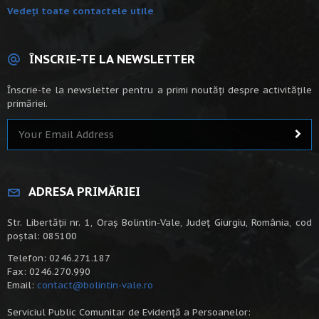
Vedeți toate contactele utile
ÎNSCRIE-TE LA NEWSLETTER
Înscrie-te la newsletter pentru a primi noutăți despre activitățile
primăriei.
ADRESA PRIMĂRIEI
Str. Libertății nr. 1, Oraș Bolintin-Vale, Județ Giurgiu, România, cod
poștal: 085100
Telefon: 0246.271.187
Fax: 0246.270.990
Email:
contact@bolintin-vale.ro
Serviciul Public Comunitar de Evidență a Persoanelor: