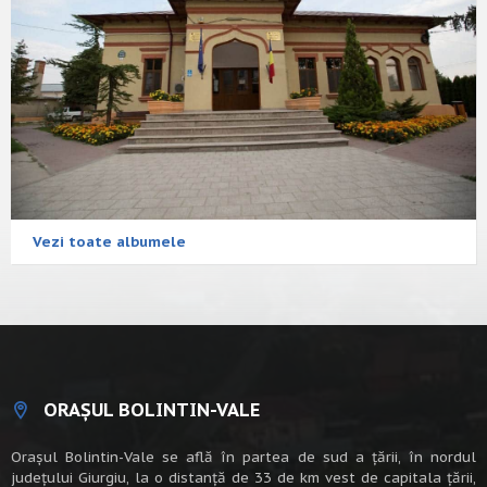
Vezi toate albumele
ORAȘUL BOLINTIN-VALE
Oraşul Bolintin-Vale se află în partea de sud a ţării, în nordul
judeţului Giurgiu, la o distanţă de 33 de km vest de capitala țării,