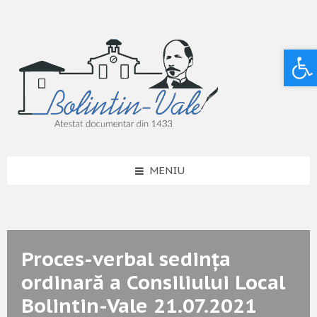
Deschide bara de unelte
MENIU
Proces-verbal sedința
ordinară a Consiliului Local
Bolintin-Vale 21.07.2021