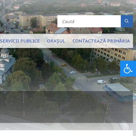
SERVICII PUBLICE
ORAȘUL
CONTACTEAZĂ PRIMĂRIA
Deschide bara de unelte