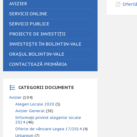
AVIZIER
Ofertă
SERVICII ONLINE
SERVICII PUBLICE
PROIECTE DE INVESTIȚII
INVESTEȘTE ÎN BOLINTIN-VALE
ORAȘUL BOLINTIN-VALE
CONTACTEAZĂ PRIMĂRIA
CATEGORII DOCUMENTE
Avizier
(104)
Alegeri Locale 2020
(3)
Avizier General
(38)
Informații privind alegerile locale
2024
(46)
Oferte de vânzare Legea 17/2014
(4)
Urbanism
(7)