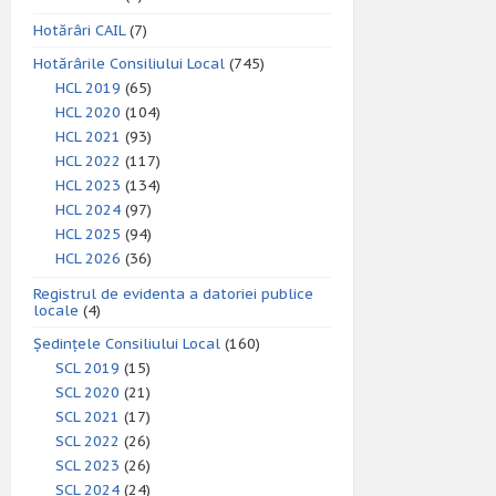
Hotărâri CAIL
(7)
Hotărârile Consiliului Local
(745)
HCL 2019
(65)
HCL 2020
(104)
HCL 2021
(93)
HCL 2022
(117)
HCL 2023
(134)
HCL 2024
(97)
HCL 2025
(94)
HCL 2026
(36)
Registrul de evidenta a datoriei publice
locale
(4)
Ședințele Consiliului Local
(160)
SCL 2019
(15)
SCL 2020
(21)
SCL 2021
(17)
SCL 2022
(26)
SCL 2023
(26)
SCL 2024
(24)