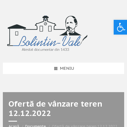
Deschide bara de unelte
MENIU
Ofertă de vânzare teren
12.12.2022
Acasă
Documente
Ofertă de vânzare teren 12.12.2022