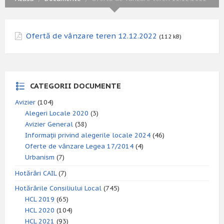
Ofertă de vânzare teren 12.12.2022
(112 kB)
CATEGORII DOCUMENTE
Avizier
(104)
Alegeri Locale 2020
(3)
Avizier General
(38)
Informații privind alegerile locale 2024
(46)
Oferte de vânzare Legea 17/2014
(4)
Urbanism
(7)
Hotărâri CAIL
(7)
Hotărârile Consiliului Local
(745)
HCL 2019
(65)
HCL 2020
(104)
HCL 2021
(93)