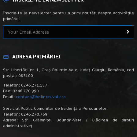
Înscrie-te la newsletter pentru a primi noutăți despre activitățile
primăriei.
ADRESA PRIMĂRIEI
Str. Libertății nr. 1, Oraș Bolintin-Vale, Județ Giurgiu, România, cod
poștal: 085100
Telefon: 0246.271.187
Fax: 0246.270.990
Email:
contact@bolintin-vale.ro
Serviciul Public Comunitar de Evidență a Persoanelor:
Telefon: 0246.270.769
Adresa: Str. Grădiniței, Bolintin-Vale ( Clădirea de birouri
administrative)