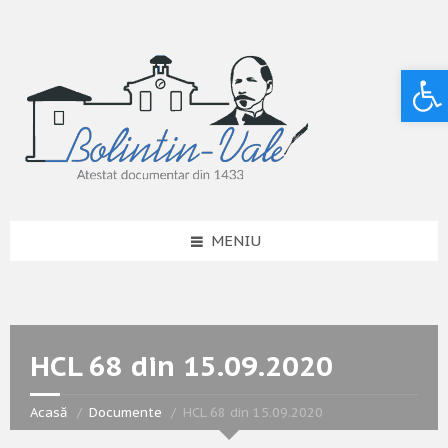
Deschide bara de unelte
MENIU
HCL 68 din 15.09.2020
Acasă
Documente
HCL 68 din 15.09.2020