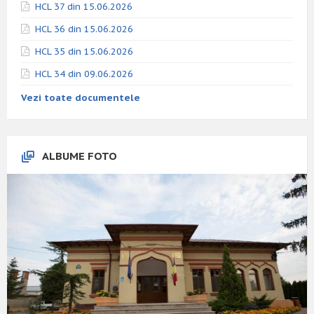
HCL 37 din 15.06.2026
HCL 36 din 15.06.2026
HCL 35 din 15.06.2026
HCL 34 din 09.06.2026
Vezi toate documentele
ALBUME FOTO