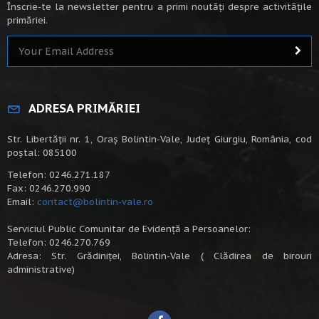
Înscrie-te la newsletter pentru a primi noutăți despre activitățile
primăriei.
ADRESA PRIMĂRIEI
Str. Libertății nr. 1, Oraș Bolintin-Vale, Județ Giurgiu, România, cod
poștal: 085100
Telefon: 0246.271.187
Fax: 0246.270.990
Email:
contact@bolintin-vale.ro
Serviciul Public Comunitar de Evidență a Persoanelor:
Telefon: 0246.270.769
Adresa: Str. Grădiniței, Bolintin-Vale ( Clădirea de birouri
administrative)