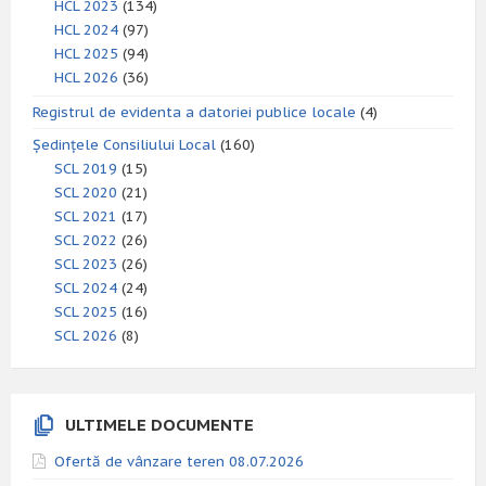
HCL 2023
(134)
HCL 2024
(97)
HCL 2025
(94)
HCL 2026
(36)
Registrul de evidenta a datoriei publice locale
(4)
Ședințele Consiliului Local
(160)
SCL 2019
(15)
SCL 2020
(21)
SCL 2021
(17)
SCL 2022
(26)
SCL 2023
(26)
SCL 2024
(24)
SCL 2025
(16)
SCL 2026
(8)
ULTIMELE DOCUMENTE
Ofertă de vânzare teren 08.07.2026