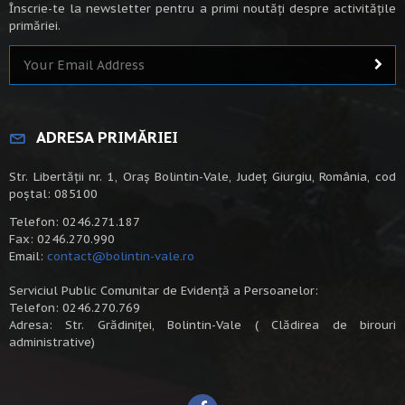
Înscrie-te la newsletter pentru a primi noutăți despre activitățile
primăriei.
ADRESA PRIMĂRIEI
Str. Libertății nr. 1, Oraș Bolintin-Vale, Județ Giurgiu, România, cod
poștal: 085100
Telefon: 0246.271.187
Fax: 0246.270.990
Email:
contact@bolintin-vale.ro
Serviciul Public Comunitar de Evidență a Persoanelor:
Telefon: 0246.270.769
Adresa: Str. Grădiniței, Bolintin-Vale ( Clădirea de birouri
administrative)