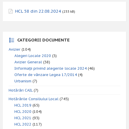
HCL 58 din 22.08.2024
(233 kB)
CATEGORII DOCUMENTE
Avizier
(104)
Alegeri Locale 2020
(3)
Avizier General
(38)
Informații privind alegerile locale 2024
(46)
Oferte de vânzare Legea 17/2014
(4)
Urbanism
(7)
Hotărâri CAIL
(7)
Hotărârile Consiliului Local
(745)
HCL 2019
(65)
HCL 2020
(104)
HCL 2021
(93)
HCL 2022
(117)