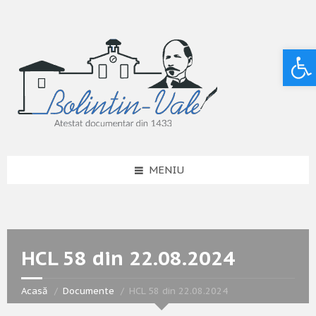
Deschide bara de unelte
MENIU
HCL 58 din 22.08.2024
Acasă
Documente
HCL 58 din 22.08.2024