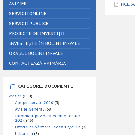
AVIZIER
HCL 56
SERVICII ONLINE
SERVICII PUBLICE
PROIECTE DE INVESTIȚII
INVESTEȘTE ÎN BOLINTIN-VALE
ORAȘUL BOLINTIN-VALE
CONTACTEAZĂ PRIMĂRIA
CATEGORII DOCUMENTE
Avizier
(104)
Alegeri Locale 2020
(3)
Avizier General
(38)
Informații privind alegerile locale
2024
(46)
Oferte de vânzare Legea 17/2014
(4)
Urbanism
(7)