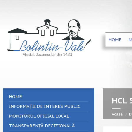
HOME
M
HOME
HCL 
INFORMAȚII DE INTERES PUBLIC
Acasă
D
MONITORUL OFICIAL LOCAL
TRANSPARENȚĂ DECIZIONALĂ