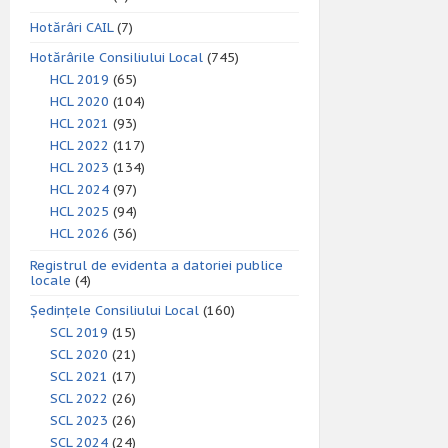
Hotărâri CAIL
(7)
Hotărârile Consiliului Local
(745)
HCL 2019
(65)
HCL 2020
(104)
HCL 2021
(93)
HCL 2022
(117)
HCL 2023
(134)
HCL 2024
(97)
HCL 2025
(94)
HCL 2026
(36)
Registrul de evidenta a datoriei publice
locale
(4)
Ședințele Consiliului Local
(160)
SCL 2019
(15)
SCL 2020
(21)
SCL 2021
(17)
SCL 2022
(26)
SCL 2023
(26)
SCL 2024
(24)