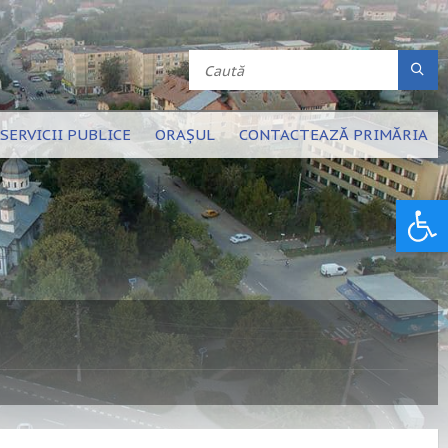
SERVICII PUBLICE
ORAȘUL
CONTACTEAZĂ PRIMĂRIA
Deschide bara de unelte