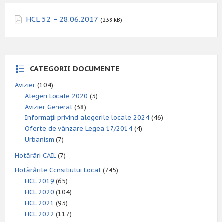
HCL 52 – 28.06.2017
(238 kB)
CATEGORII DOCUMENTE
Avizier
(104)
Alegeri Locale 2020
(3)
Avizier General
(38)
Informații privind alegerile locale 2024
(46)
Oferte de vânzare Legea 17/2014
(4)
Urbanism
(7)
Hotărâri CAIL
(7)
Hotărârile Consiliului Local
(745)
HCL 2019
(65)
HCL 2020
(104)
HCL 2021
(93)
HCL 2022
(117)