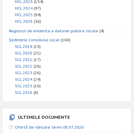
HCL 2023
(134)
HCL 2024
(97)
HCL 2025
(94)
HCL 2026
(36)
Registrul de evidenta a datoriei publice locale
(4)
Ședințele Consiliului Local
(160)
SCL 2019
(15)
SCL 2020
(21)
SCL 2021
(17)
SCL 2022
(26)
SCL 2023
(26)
SCL 2024
(24)
SCL 2025
(16)
SCL 2026
(8)
ULTIMELE DOCUMENTE
Ofertă de vânzare teren 08.07.2026