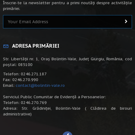
Înscrie-te la newsletter pentru a primi noutăți despre activitățile
primăriei.
ADRESA PRIMĂRIEI
Str. Libertății nr. 1, Oraș Bolintin-Vale, Județ Giurgiu, România, cod
poștal: 085100
Telefon: 0246.271.187
Fax: 0246.270.990
Email:
contact@bolintin-vale.ro
Serviciul Public Comunitar de Evidență a Persoanelor:
Telefon: 0246.270.769
Adresa: Str. Grădiniței, Bolintin-Vale ( Clădirea de birouri
administrative)