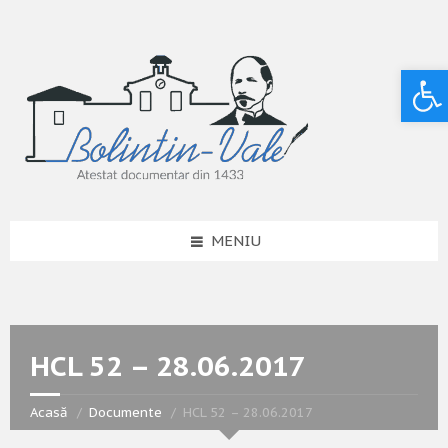
Deschide bara de unelte
MENIU
HCL 52 – 28.06.2017
Acasă
Documente
HCL 52 – 28.06.2017