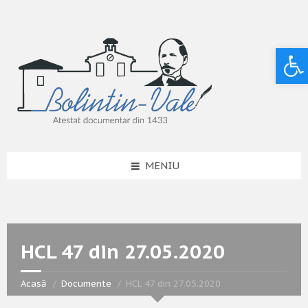
Deschide bara de unelte
MENIU
HCL 47 din 27.05.2020
Acasă
Documente
HCL 47 din 27.05.2020