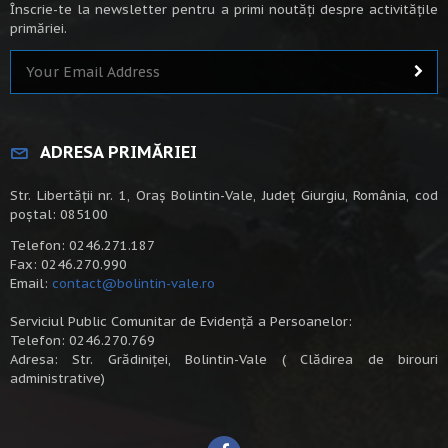
Înscrie-te la newsletter pentru a primi noutăți despre activitățile
primăriei.
ADRESA PRIMĂRIEI
Str. Libertății nr. 1, Oraș Bolintin-Vale, Județ Giurgiu, România, cod
poștal: 085100
Telefon: 0246.271.187
Fax: 0246.270.990
Email:
contact@bolintin-vale.ro
Serviciul Public Comunitar de Evidență a Persoanelor:
Telefon: 0246.270.769
Adresa: Str. Grădiniței, Bolintin-Vale ( Clădirea de birouri
administrative)