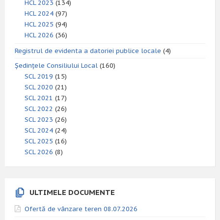
HCL 2023
(134)
HCL 2024
(97)
HCL 2025
(94)
HCL 2026
(36)
Registrul de evidenta a datoriei publice locale
(4)
Ședințele Consiliului Local
(160)
SCL 2019
(15)
SCL 2020
(21)
SCL 2021
(17)
SCL 2022
(26)
SCL 2023
(26)
SCL 2024
(24)
SCL 2025
(16)
SCL 2026
(8)
ULTIMELE DOCUMENTE
Ofertă de vânzare teren 08.07.2026