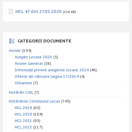
HCL 47 din 27.05.2020
(116 kB)
CATEGORII DOCUMENTE
Avizier
(104)
Alegeri Locale 2020
(3)
Avizier General
(38)
Informații privind alegerile locale 2024
(46)
Oferte de vânzare Legea 17/2014
(4)
Urbanism
(7)
Hotărâri CAIL
(7)
Hotărârile Consiliului Local
(745)
HCL 2019
(65)
HCL 2020
(104)
HCL 2021
(93)
HCL 2022
(117)