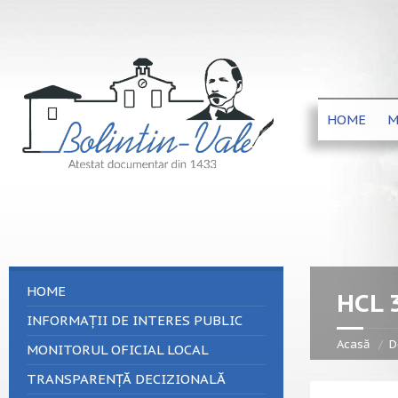
HOME
M
HOME
HCL 
INFORMAȚII DE INTERES PUBLIC
Acasă
D
MONITORUL OFICIAL LOCAL
TRANSPARENȚĂ DECIZIONALĂ