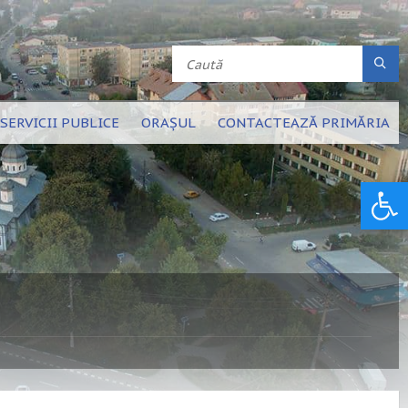
SERVICII PUBLICE
ORAȘUL
CONTACTEAZĂ PRIMĂRIA
Deschide bara de unelte