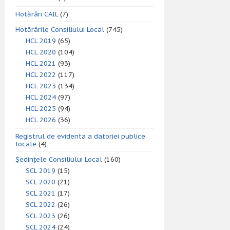
Hotărâri CAIL
(7)
Hotărârile Consiliului Local
(745)
HCL 2019
(65)
HCL 2020
(104)
HCL 2021
(93)
HCL 2022
(117)
HCL 2023
(134)
HCL 2024
(97)
HCL 2025
(94)
HCL 2026
(36)
Registrul de evidenta a datoriei publice
locale
(4)
Ședințele Consiliului Local
(160)
SCL 2019
(15)
SCL 2020
(21)
SCL 2021
(17)
SCL 2022
(26)
SCL 2023
(26)
SCL 2024
(24)