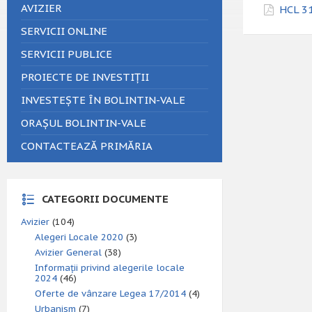
AVIZIER
HCL 31
SERVICII ONLINE
SERVICII PUBLICE
PROIECTE DE INVESTIȚII
INVESTEȘTE ÎN BOLINTIN-VALE
ORAȘUL BOLINTIN-VALE
CONTACTEAZĂ PRIMĂRIA
CATEGORII DOCUMENTE
Avizier
(104)
Alegeri Locale 2020
(3)
Avizier General
(38)
Informații privind alegerile locale
2024
(46)
Oferte de vânzare Legea 17/2014
(4)
Urbanism
(7)