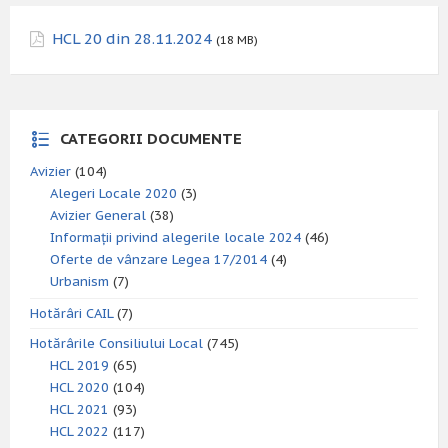
HCL 20 din 28.11.2024
(18 MB)
CATEGORII DOCUMENTE
Avizier
(104)
Alegeri Locale 2020
(3)
Avizier General
(38)
Informații privind alegerile locale 2024
(46)
Oferte de vânzare Legea 17/2014
(4)
Urbanism
(7)
Hotărâri CAIL
(7)
Hotărârile Consiliului Local
(745)
HCL 2019
(65)
HCL 2020
(104)
HCL 2021
(93)
HCL 2022
(117)