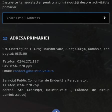
Înscrie-te la newsletter pentru a primi noutăți despre activitățile
primăriei.
ADRESA PRIMĂRIEI
Str. Libertății nr. 1, Oraș Bolintin-Vale, Județ Giurgiu, România, cod
poștal: 085100
Telefon: 0246.271.187
Fax: 0246.270.990
Email:
contact@bolintin-vale.ro
Serviciul Public Comunitar de Evidență a Persoanelor:
Telefon: 0246.270.769
Adresa: Str. Grădiniței, Bolintin-Vale ( Clădirea de birouri
administrative)