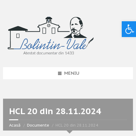
Deschide bara de unelte
MENIU
HCL 20 din 28.11.2024
Acasă
Documente
HCL 20 din 28.11.2024