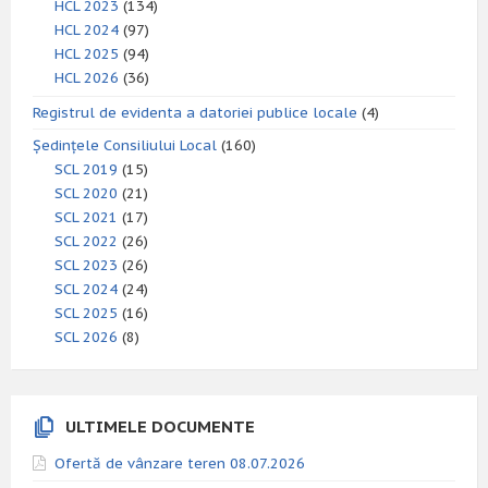
HCL 2023
(134)
HCL 2024
(97)
HCL 2025
(94)
HCL 2026
(36)
Registrul de evidenta a datoriei publice locale
(4)
Ședințele Consiliului Local
(160)
SCL 2019
(15)
SCL 2020
(21)
SCL 2021
(17)
SCL 2022
(26)
SCL 2023
(26)
SCL 2024
(24)
SCL 2025
(16)
SCL 2026
(8)
ULTIMELE DOCUMENTE
Ofertă de vânzare teren 08.07.2026