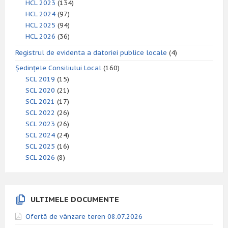
HCL 2023
(134)
HCL 2024
(97)
HCL 2025
(94)
HCL 2026
(36)
Registrul de evidenta a datoriei publice locale
(4)
Ședințele Consiliului Local
(160)
SCL 2019
(15)
SCL 2020
(21)
SCL 2021
(17)
SCL 2022
(26)
SCL 2023
(26)
SCL 2024
(24)
SCL 2025
(16)
SCL 2026
(8)
ULTIMELE DOCUMENTE
Ofertă de vânzare teren 08.07.2026