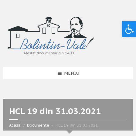
Deschide bara de unelte
MENIU
HCL 19 din 31.03.2021
Acasă
Documente
HCL 19 din 31.03.2021