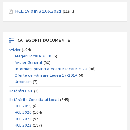
HCL 19 din 31.03.2021
(116 kB)
CATEGORII DOCUMENTE
Avizier
(104)
Alegeri Locale 2020
(3)
Avizier General
(38)
Informații privind alegerile locale 2024
(46)
Oferte de vânzare Legea 17/2014
(4)
Urbanism
(7)
Hotărâri CAIL
(7)
Hotărârile Consiliului Local
(745)
HCL 2019
(65)
HCL 2020
(104)
HCL 2021
(93)
HCL 2022
(117)