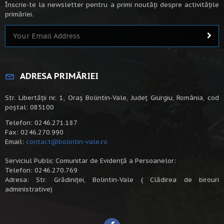
Înscrie-te la newsletter pentru a primi noutăți despre activitățile
primăriei.
ADRESA PRIMĂRIEI
Str. Libertății nr. 1, Oraș Bolintin-Vale, Județ Giurgiu, România, cod
poștal: 085100
Telefon: 0246.271.187
Fax: 0246.270.990
Email:
contact@bolintin-vale.ro
Serviciul Public Comunitar de Evidență a Persoanelor:
Telefon: 0246.270.769
Adresa: Str. Grădiniței, Bolintin-Vale ( Clădirea de birouri
administrative)