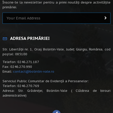
Înscrie-te la newsletter pentru a primi noutăți despre activitățile
primăriei.
ADRESA PRIMĂRIEI
Str. Libertății nr. 1, Oraș Bolintin-Vale, Județ Giurgiu, România, cod
poștal: 085100
Telefon: 0246.271.187
Fax: 0246.270.990
Email:
contact@bolintin-vale.ro
Serviciul Public Comunitar de Evidență a Persoanelor:
Telefon: 0246.270.769
Adresa: Str. Grădiniței, Bolintin-Vale ( Clădirea de birouri
administrative)