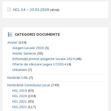
HCL 14 – 23.01.2019
(40 kB)
CATEGORII DOCUMENTE
Avizier
(104)
Alegeri Locale 2020
(3)
Avizier General
(38)
Informații privind alegerile locale 2024
(46)
Oferte de vânzare Legea 17/2014
(4)
Urbanism
(7)
Hotărâri CAIL
(7)
Hotărârile Consiliului Local
(745)
HCL 2019
(65)
HCL 2020
(104)
HCL 2021
(93)
HCL 2022
(117)