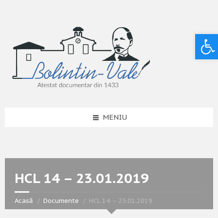
Deschide bara de unelte
MENIU
HCL 14 – 23.01.2019
Acasă
Documente
HCL 14 – 23.01.2019