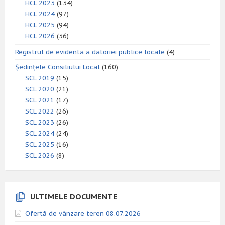
HCL 2023
(134)
HCL 2024
(97)
HCL 2025
(94)
HCL 2026
(36)
Registrul de evidenta a datoriei publice locale
(4)
Ședințele Consiliului Local
(160)
SCL 2019
(15)
SCL 2020
(21)
SCL 2021
(17)
SCL 2022
(26)
SCL 2023
(26)
SCL 2024
(24)
SCL 2025
(16)
SCL 2026
(8)
ULTIMELE DOCUMENTE
Ofertă de vânzare teren 08.07.2026