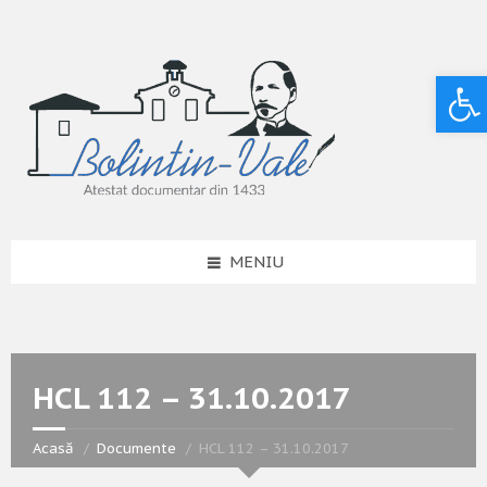
Deschide bara de unelte
MENIU
HCL 112 – 31.10.2017
Acasă
Documente
HCL 112 – 31.10.2017