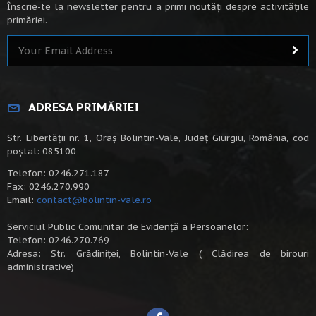
Înscrie-te la newsletter pentru a primi noutăți despre activitățile
primăriei.
ADRESA PRIMĂRIEI
Str. Libertății nr. 1, Oraș Bolintin-Vale, Județ Giurgiu, România, cod
poștal: 085100
Telefon: 0246.271.187
Fax: 0246.270.990
Email:
contact@bolintin-vale.ro
Serviciul Public Comunitar de Evidență a Persoanelor:
Telefon: 0246.270.769
Adresa: Str. Grădiniței, Bolintin-Vale ( Clădirea de birouri
administrative)