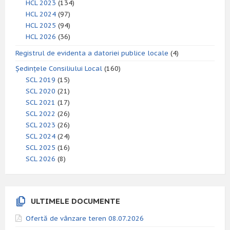
HCL 2023
(134)
HCL 2024
(97)
HCL 2025
(94)
HCL 2026
(36)
Registrul de evidenta a datoriei publice locale
(4)
Ședințele Consiliului Local
(160)
SCL 2019
(15)
SCL 2020
(21)
SCL 2021
(17)
SCL 2022
(26)
SCL 2023
(26)
SCL 2024
(24)
SCL 2025
(16)
SCL 2026
(8)
ULTIMELE DOCUMENTE
Ofertă de vânzare teren 08.07.2026