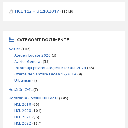
HCL 112 – 31.10.2017
(115 kB)
CATEGORII DOCUMENTE
Avizier
(104)
Alegeri Locale 2020
(3)
Avizier General
(38)
Informații privind alegerile locale 2024
(46)
Oferte de vânzare Legea 17/2014
(4)
Urbanism
(7)
Hotărâri CAIL
(7)
Hotărârile Consiliului Local
(745)
HCL 2019
(65)
HCL 2020
(104)
HCL 2021
(93)
HCL 2022
(117)