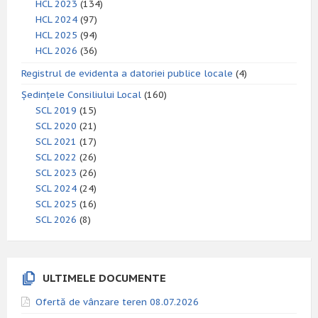
HCL 2023
(134)
HCL 2024
(97)
HCL 2025
(94)
HCL 2026
(36)
Registrul de evidenta a datoriei publice locale
(4)
Ședințele Consiliului Local
(160)
SCL 2019
(15)
SCL 2020
(21)
SCL 2021
(17)
SCL 2022
(26)
SCL 2023
(26)
SCL 2024
(24)
SCL 2025
(16)
SCL 2026
(8)
ULTIMELE DOCUMENTE
Ofertă de vânzare teren 08.07.2026