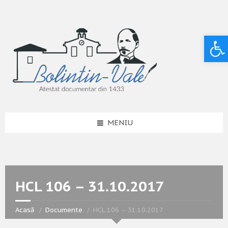
Deschide bara de unelte
MENIU
HCL 106 – 31.10.2017
Acasă
Documente
HCL 106 – 31.10.2017