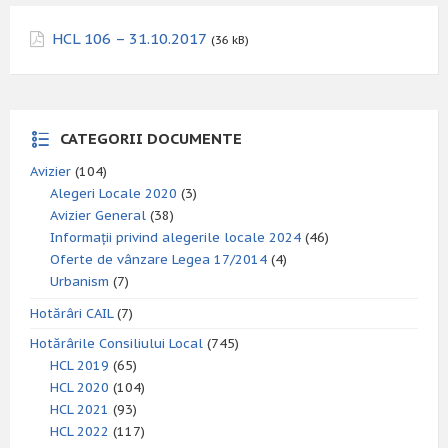
HCL 106 – 31.10.2017
(36 kB)
CATEGORII DOCUMENTE
Avizier
(104)
Alegeri Locale 2020
(3)
Avizier General
(38)
Informații privind alegerile locale 2024
(46)
Oferte de vânzare Legea 17/2014
(4)
Urbanism
(7)
Hotărâri CAIL
(7)
Hotărârile Consiliului Local
(745)
HCL 2019
(65)
HCL 2020
(104)
HCL 2021
(93)
HCL 2022
(117)