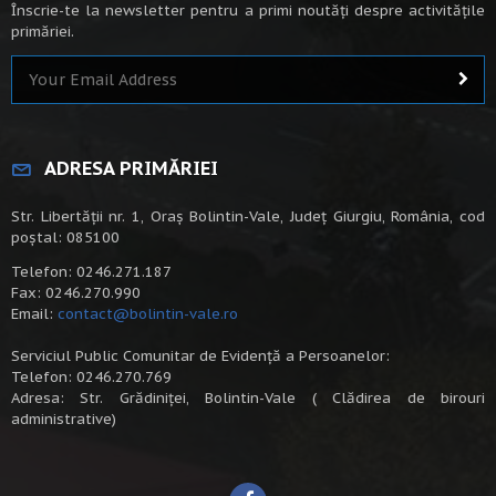
Înscrie-te la newsletter pentru a primi noutăți despre activitățile
primăriei.
ADRESA PRIMĂRIEI
Str. Libertății nr. 1, Oraș Bolintin-Vale, Județ Giurgiu, România, cod
poștal: 085100
Telefon: 0246.271.187
Fax: 0246.270.990
Email:
contact@bolintin-vale.ro
Serviciul Public Comunitar de Evidență a Persoanelor:
Telefon: 0246.270.769
Adresa: Str. Grădiniței, Bolintin-Vale ( Clădirea de birouri
administrative)