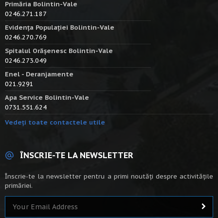
Primăria Bolintin-Vale
0246.271.187
Evidența Populației Bolintin-Vale
0246.270.769
Spitalul Orășenesc Bolintin-Vale
0246.273.049
Enel - Deranjamente
021.9291
Apa Service Bolintin-Vale
0731.551.624
Vedeți toate contactele utile
ÎNSCRIE-TE LA NEWSLETTER
Înscrie-te la newsletter pentru a primi noutăți despre activitățile
primăriei.