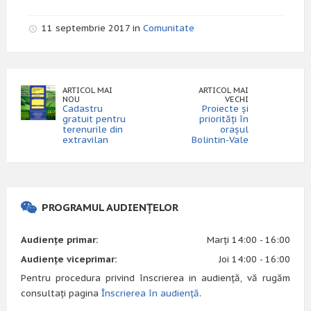
11 septembrie 2017 in
Comunitate
ARTICOL MAI
ARTICOL MAI
NOU
VECHI
Cadastru
Proiecte și
gratuit pentru
priorități în
terenurile din
orașul
extravilan
Bolintin-Vale
PROGRAMUL AUDIENȚELOR
Audiențe primar:
Marți 14:00 - 16:00
Audiențe viceprimar:
Joi 14:00 - 16:00
Pentru procedura privind înscrierea in audiență, vă rugăm
consultați pagina
Înscrierea în audiență
.