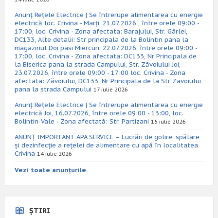
Anunț Rețele Electrice | Se întrerupe alimentarea cu energie
electrică loc. Crivina - Marți, 21.07.2026 , între orele 09:00 -
17:00, loc. Crivina - Zona afectata: Barajului, Str. Gârlei,
DC133, Alte detalii: Str principala de la Bolintin pana la
magazinul Doi pasi Miercuri, 22.07.2026, între orele 09:00 -
17:00, loc. Crivina - Zona afectata: DC133, Nr Principala de
la Biserica pana la strada Campului, Str. Zăvoiului Joi,
23.07.2026, între orele 09:00 - 17:00 loc. Crivina - Zona
afectata: Zăvoiului, DC133, Nr Principala de la Str Zavoiului
pana la strada Campului
17 iulie 2026
Anunț Rețele Electrice | Se întrerupe alimentarea cu energie
electrică Joi, 16.07.2026, între orele 09:00 - 13:00, loc.
Bolintin-Vale - Zona afectată: Str. Partizani
15 iulie 2026
ANUNȚ IMPORTANT APA SERVICE – Lucrări de golire, spălare
și dezinfecție a rețelei de alimentare cu apă în localitatea
Crivina
14 iulie 2026
Vezi toate anunțurile.
ȘTIRI