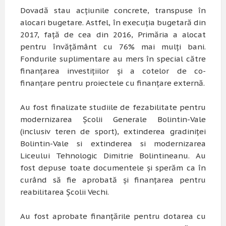
Dovadă stau acțiunile concrete, transpuse în
alocari bugetare. Astfel, în execuția bugetară din
2017, față de cea din 2016, Primăria a alocat
pentru învățământ cu 76% mai mulți bani.
Fondurile suplimentare au mers în special către
finanțarea investițiilor și a cotelor de co-
finanțare pentru proiectele cu finanțare externă.
Au fost finalizate studiile de fezabilitate pentru
modernizarea Școlii Generale Bolintin-Vale
(inclusiv teren de sport), extinderea gradiniței
Bolintin-Vale si extinderea si modernizarea
Liceului Tehnologic Dimitrie Bolintineanu. Au
fost depuse toate documentele și sperăm ca în
curând să fie aprobată și finanțarea pentru
reabilitarea Școlii Vechi.
Au fost aprobate finanțările pentru dotarea cu