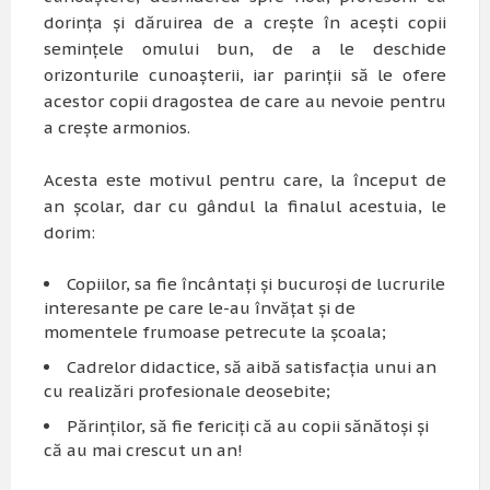
dorința și dăruirea de a crește în acești copii
semințele omului bun, de a le deschide
orizonturile cunoașterii, iar parinții să le ofere
acestor copii dragostea de care au nevoie pentru
a crește armonios.
Acesta este motivul pentru care, la început de
an școlar, dar cu gândul la finalul acestuia, le
dorim:
Copiilor, sa fie încântați și bucuroși de lucrurile
interesante pe care le-au învățat și de
momentele frumoase petrecute la școala;
Cadrelor didactice, să aibă satisfacția unui an
cu realizări profesionale deosebite;
Părinților, să fie fericiți că au copii sănătoși și
că au mai crescut un an!