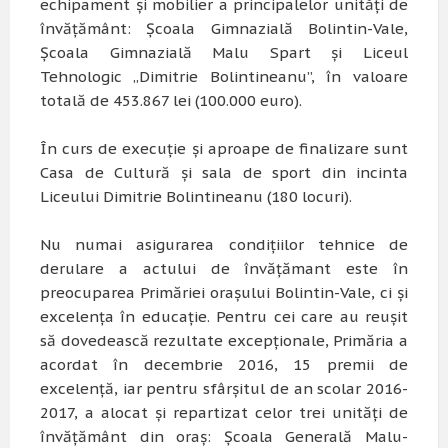
echipament și mobilier a principalelor unități de
învățământ: Școala Gimnazială Bolintin-Vale,
Școala Gimnazială Malu Spart și Liceul
Tehnologic „Dimitrie Bolintineanu”, în valoare
totală de 453.867 lei (100.000 euro).
În curs de execuție și aproape de finalizare sunt
Casa de Cultură și sala de sport din incinta
Liceului Dimitrie Bolintineanu (180 locuri).
Nu numai asigurarea condițiilor tehnice de
derulare a actului de învățămant este în
preocuparea Primăriei orașului Bolintin-Vale, ci și
excelența în educație. Pentru cei care au reușit
să dovedească rezultate excepționale, Primăria a
acordat în decembrie 2016, 15 premii de
excelență, iar pentru sfârșitul de an scolar 2016-
2017, a alocat și repartizat celor trei unități de
învățământ din oraș: Școala Generală Malu-