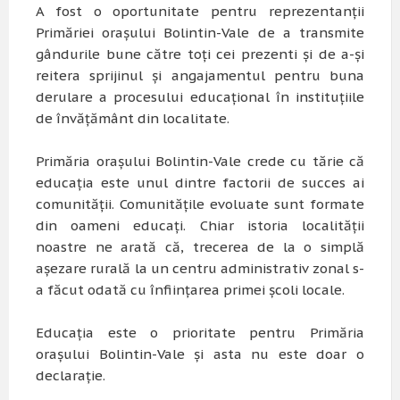
A fost o oportunitate pentru reprezentanții
Primăriei orașului Bolintin-Vale de a transmite
gândurile bune către toți cei prezenti și de a-și
reitera sprijinul și angajamentul pentru buna
derulare a procesului educațional în instituțiile
de învățământ din localitate.
Primăria orașului Bolintin-Vale crede cu tărie că
educația este unul dintre factorii de succes ai
comunității. Comunitățile evoluate sunt formate
din oameni educați. Chiar istoria localității
noastre ne arată că, trecerea de la o simplă
așezare rurală la un centru administrativ zonal s-
a făcut odată cu înființarea primei școli locale.
Educația este o prioritate pentru Primăria
orașului Bolintin-Vale și asta nu este doar o
declarație.