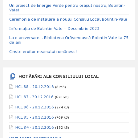
Un proiect de Energie Verde pentru orașul nostru, Bolintin-
Vale!
Ceremonia de instalare a noului Consiliu Local Bolintin-Vale
Informația de Bolintin-Vale – Decembrie 2023
La o aniversare… Biblioteca Orăşenească Bolintin Vale la 75
de ani
Cinste eroilor neamului românesc!
HOTĂRÂRI ALE CONSILIULUI LOCAL
HCL 88 - 20.12.2016
(6 MB)
HCL 87 - 20.12.2016
(628 kB)
HCL 86 - 20.12.2016
(274 kB)
HCL 85 - 20.12.2016
(769 kB)
HCL 84 - 20.12.2016
(192 kB)