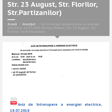
Str. 23 August, Str. Florilor,
Str.Partizanilor)
Acasă
Anunțuri
Se întrerupe alimentarea cu energie
electrică, 18.07.2018 (Penny Market, Str. 23 August, Str.
Florilor, Str.Partizanilor)
Aviz de întrerupere a energiei electrice,
18.07.2018