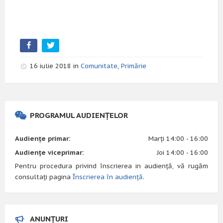
16 iulie 2018 in
Comunitate
,
Primărie
PROGRAMUL AUDIENȚELOR
Audiențe primar:
Marți 14:00 - 16:00
Audiențe viceprimar:
Joi 14:00 - 16:00
Pentru procedura privind înscrierea in audiență, vă rugăm
consultați pagina
Înscrierea în audiență
.
ANUNȚURI