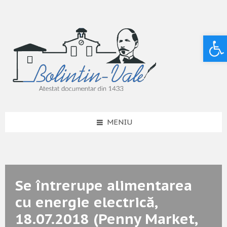
Deschide bara de unelte
MENIU
Se întrerupe alimentarea
cu energie electrică,
18.07.2018 (Penny Market,