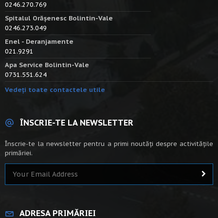
0246.270.769
Spitalul Orășenesc Bolintin-Vale
0246.273.049
Enel - Deranjamente
021.9291
Apa Service Bolintin-Vale
0731.551.624
Vedeți toate contactele utile
ÎNSCRIE-TE LA NEWSLETTER
Înscrie-te la newsletter pentru a primi noutăți despre activitățile
primăriei.
ADRESA PRIMĂRIEI