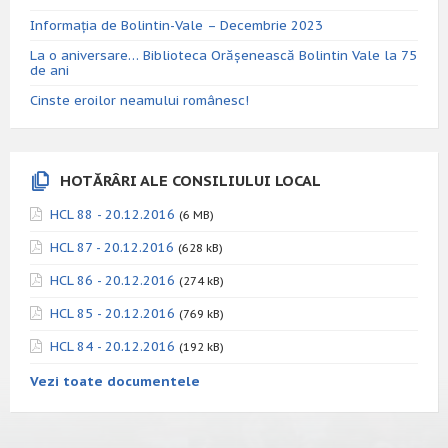
Informația de Bolintin-Vale – Decembrie 2023
La o aniversare… Biblioteca Orăşenească Bolintin Vale la 75
de ani
Cinste eroilor neamului românesc!
HOTĂRÂRI ALE CONSILIULUI LOCAL
HCL 88 - 20.12.2016
(6 MB)
HCL 87 - 20.12.2016
(628 kB)
HCL 86 - 20.12.2016
(274 kB)
HCL 85 - 20.12.2016
(769 kB)
HCL 84 - 20.12.2016
(192 kB)
Vezi toate documentele