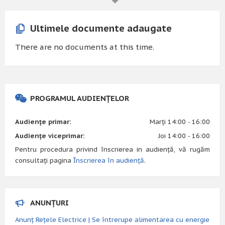
Ultimele documente adaugate
There are no documents at this time.
PROGRAMUL AUDIENȚELOR
Audiențe primar:
Marți 14:00 - 16:00
Audiențe viceprimar:
Joi 14:00 - 16:00
Pentru procedura privind înscrierea in audiență, vă rugăm
consultați pagina
Înscrierea în audiență
.
ANUNȚURI
Anunț Rețele Electrice | Se întrerupe alimentarea cu energie