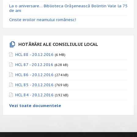
La o aniversare… Biblioteca Orăşenească Bolintin Vale la 75
de ani
Cinste eroilor neamului românesc!
HOTĂRÂRI ALE CONSILIULUI LOCAL
HCL 88 - 20.12.2016
(6 MB)
HCL 87 - 20.12.2016
(628 kB)
HCL 86 - 20.12.2016
(274 kB)
HCL 85 - 20.12.2016
(769 kB)
HCL 84 - 20.12.2016
(192 kB)
Vezi toate documentele