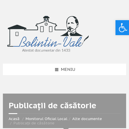
Deschide bara de unelte
MENIU
Publicații de căsătorie
Acasă
Monitorul Oficial Local
Alte documente
Publicații de căsătorie