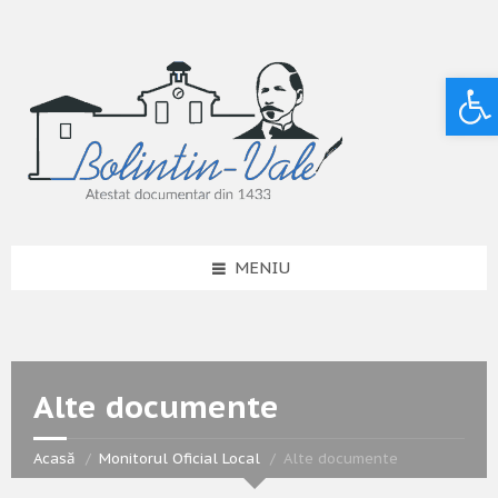
Deschide bara de unelte
MENIU
Alte documente
Acasă
Monitorul Oficial Local
Alte documente