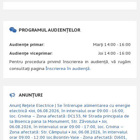
PROGRAMUL AUDIENȚELOR
Audiențe primar:
Marți 14:00 - 16:00
Audiențe viceprimar:
Joi 14:00 - 16:00
Pentru procedura privind înscrierea in audiență, vă rugăm
consultați pagina
Înscrierea în audiență
.
ANUNȚURI
Anunț Rețele Electrice | Se întrerupe alimentarea cu energie
electrică •Joi, 06.08.2026, în intervalul orar 09:00 - 16:00,
loc. Crivina – Zona afectată: DC133, Nr Strada principala de
la Biserica pana la Monument, Str. Zăvoiului • Joi,
06.08.2026, în intervalul orar 09:00 - 17:00, loc. Crivina –
Zona afectată: Str. Câmpului • Joi, 06.08.2026, în intervalul
orar 09:00 - 12:00 loc.Bolintin-Vale - Zona afectată: DJ601,