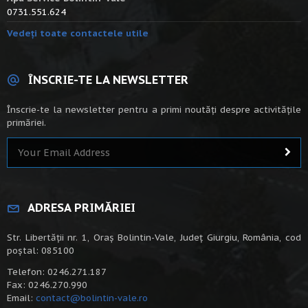
0731.551.624
Vedeți toate contactele utile
ÎNSCRIE-TE LA NEWSLETTER
Înscrie-te la newsletter pentru a primi noutăți despre activitățile
primăriei.
ADRESA PRIMĂRIEI
Str. Libertății nr. 1, Oraș Bolintin-Vale, Județ Giurgiu, România, cod
poștal: 085100
Telefon: 0246.271.187
Fax: 0246.270.990
Email:
contact@bolintin-vale.ro