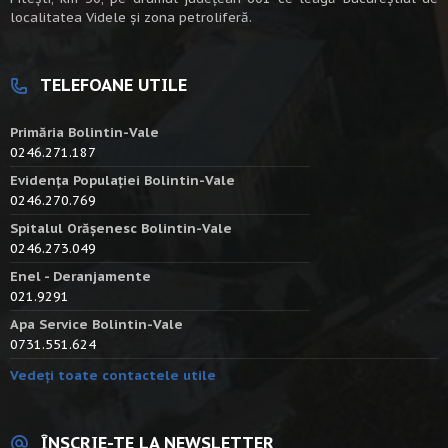
localitatea Videle şi zona petroliferă.
TELEFOANE UTILE
Primăria Bolintin-Vale
0246.271.187
Evidența Populației Bolintin-Vale
0246.270.769
Spitalul Orășenesc Bolintin-Vale
0246.273.049
Enel - Deranjamente
021.9291
Apa Service Bolintin-Vale
0731.551.624
Vedeți toate contactele utile
ÎNSCRIE-TE LA NEWSLETTER