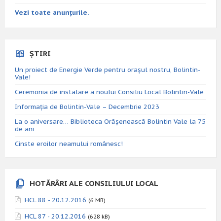
Vezi toate anunțurile.
ȘTIRI
Un proiect de Energie Verde pentru orașul nostru, Bolintin-
Vale!
Ceremonia de instalare a noului Consiliu Local Bolintin-Vale
Informația de Bolintin-Vale – Decembrie 2023
La o aniversare… Biblioteca Orăşenească Bolintin Vale la 75
de ani
Cinste eroilor neamului românesc!
HOTĂRÂRI ALE CONSILIULUI LOCAL
HCL 88 - 20.12.2016
(6 MB)
HCL 87 - 20.12.2016
(628 kB)