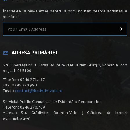
Înscrie-te la newsletter pentru a primi noutăți despre activitățile
primăriei.
ADRESA PRIMĂRIEI
Str. Libertății nr. 1, Oraș Bolintin-Vale, Județ Giurgiu, România, cod
poștal: 085100
Telefon: 0246.271.187
Fax: 0246.270.990
Email:
contact@bolintin-vale.ro
Serviciul Public Comunitar de Evidență a Persoanelor:
Telefon: 0246.270.769
Adresa: Str. Grădiniței, Bolintin-Vale ( Clădirea de birouri
administrative)