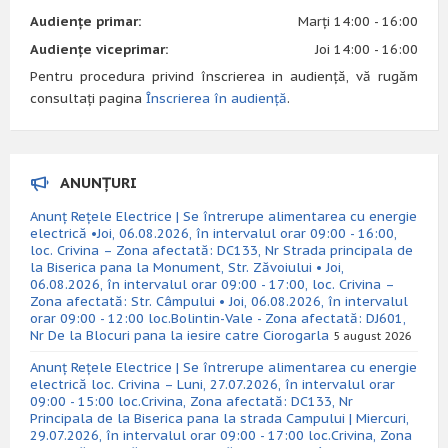
Audiențe primar:
Marți 14:00 - 16:00
Audiențe viceprimar:
Joi 14:00 - 16:00
Pentru procedura privind înscrierea in audiență, vă rugăm
consultați pagina
Înscrierea în audiență
.
ANUNȚURI
Anunț Rețele Electrice | Se întrerupe alimentarea cu energie
electrică •Joi, 06.08.2026, în intervalul orar 09:00 - 16:00,
loc. Crivina – Zona afectată: DC133, Nr Strada principala de
la Biserica pana la Monument, Str. Zăvoiului • Joi,
06.08.2026, în intervalul orar 09:00 - 17:00, loc. Crivina –
Zona afectată: Str. Câmpului • Joi, 06.08.2026, în intervalul
orar 09:00 - 12:00 loc.Bolintin-Vale - Zona afectată: DJ601,
Nr De la Blocuri pana la iesire catre Ciorogarla
5 august 2026
Anunț Rețele Electrice | Se întrerupe alimentarea cu energie
electrică loc. Crivina – Luni, 27.07.2026, în intervalul orar
09:00 - 15:00 loc.Crivina, Zona afectată: DC133, Nr
Principala de la Biserica pana la strada Campului | Miercuri,
29.07.2026, în intervalul orar 09:00 - 17:00 loc.Crivina, Zona