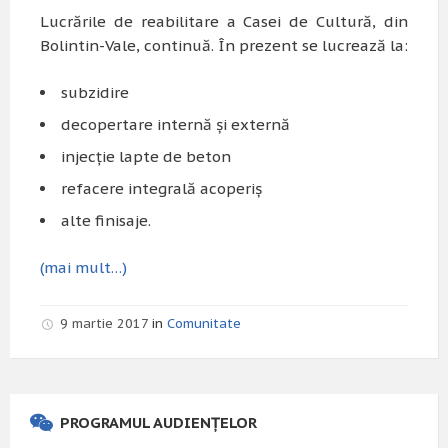
Lucrările de reabilitare a Casei de Cultură, din
Bolintin-Vale, continuă. În prezent se lucrează la:
subzidire
decopertare internă și externă
injecție lapte de beton
refacere integrală acoperiș
alte finisaje.
(mai mult…)
9 martie 2017
in
Comunitate
PROGRAMUL AUDIENȚELOR