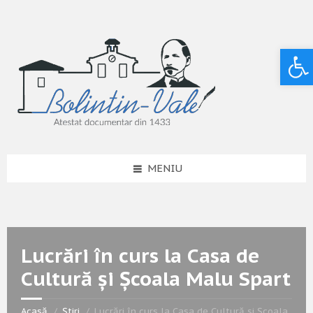
Deschide bara de unelte
MENIU
Lucrări în curs la Casa de
Cultură și Școala Malu Spart
Acasă
Știri
Lucrări în curs la Casa de Cultură și Școala