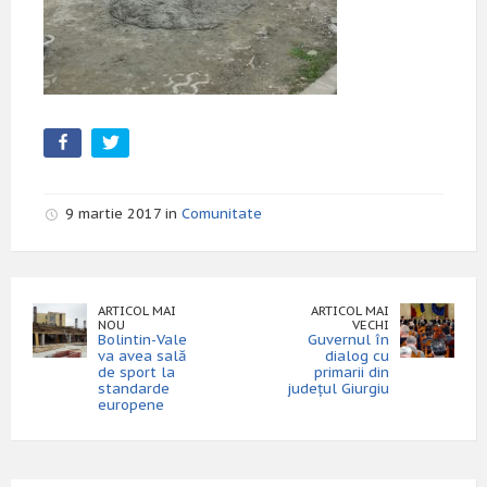
9 martie 2017 in
Comunitate
ARTICOL MAI
ARTICOL MAI
NOU
VECHI
Bolintin-Vale
Guvernul în
va avea sală
dialog cu
de sport la
primarii din
standarde
județul Giurgiu
europene