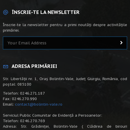
ÎNSCRIE-TE LA NEWSLETTER
Înscrie-te la newsletter pentru a primi noutăți despre activitățile
primăriei.
ADRESA PRIMĂRIEI
Str. Libertății nr. 1, Oraș Bolintin-Vale, Județ Giurgiu, România, cod
poștal: 085100
Telefon: 0246.271.187
Fax: 0246.270.990
Email:
contact@bolintin-vale.ro
Serviciul Public Comunitar de Evidență a Persoanelor:
Telefon: 0246.270.769
Adresa: Str. Grădiniței, Bolintin-Vale ( Clădirea de birouri