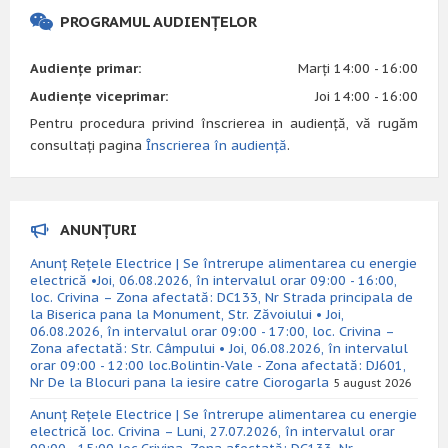
PROGRAMUL AUDIENȚELOR
Audiențe primar:
Marți 14:00 - 16:00
Audiențe viceprimar:
Joi 14:00 - 16:00
Pentru procedura privind înscrierea in audiență, vă rugăm
consultați pagina
Înscrierea în audiență
.
ANUNȚURI
Anunț Rețele Electrice | Se întrerupe alimentarea cu energie
electrică •Joi, 06.08.2026, în intervalul orar 09:00 - 16:00,
loc. Crivina – Zona afectată: DC133, Nr Strada principala de
la Biserica pana la Monument, Str. Zăvoiului • Joi,
06.08.2026, în intervalul orar 09:00 - 17:00, loc. Crivina –
Zona afectată: Str. Câmpului • Joi, 06.08.2026, în intervalul
orar 09:00 - 12:00 loc.Bolintin-Vale - Zona afectată: DJ601,
Nr De la Blocuri pana la iesire catre Ciorogarla
5 august 2026
Anunț Rețele Electrice | Se întrerupe alimentarea cu energie
electrică loc. Crivina – Luni, 27.07.2026, în intervalul orar