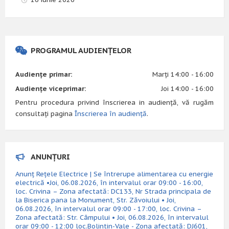
PROGRAMUL AUDIENȚELOR
Audiențe primar:
Marți 14:00 - 16:00
Audiențe viceprimar:
Joi 14:00 - 16:00
Pentru procedura privind înscrierea in audiență, vă rugăm
consultați pagina
Înscrierea în audiență
.
ANUNȚURI
Anunț Rețele Electrice | Se întrerupe alimentarea cu energie
electrică •Joi, 06.08.2026, în intervalul orar 09:00 - 16:00,
loc. Crivina – Zona afectată: DC133, Nr Strada principala de
la Biserica pana la Monument, Str. Zăvoiului • Joi,
06.08.2026, în intervalul orar 09:00 - 17:00, loc. Crivina –
Zona afectată: Str. Câmpului • Joi, 06.08.2026, în intervalul
orar 09:00 - 12:00 loc.Bolintin-Vale - Zona afectată: DJ601,