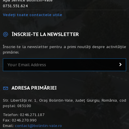
Apa Service Bolintin-Vale
0731.551.624
Vedeți toate contactele utile
ÎNSCRIE-TE LA NEWSLETTER
Înscrie-te la newsletter pentru a primi noutăți despre activitățile
primăriei.
ADRESA PRIMĂRIEI
Str. Libertății nr. 1, Oraș Bolintin-Vale, Județ Giurgiu, România, cod
poștal: 085100
Telefon: 0246.271.187
Fax: 0246.270.990
Email:
contact@bolintin-vale.ro