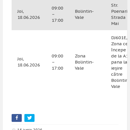
Str.
09:00
Joi,
Bolintin-
Poenari,
–
18.06.2026
Vale
Strada 1
17:00
Mai
DJ601E,
Zona ce
începe
09:00
Zona
de la A1
Joi,
–
Bolintin-
pana la
18.06.2026
17:00
Vale
ieșire
către
Bolintin-
Vale
16 iunie 2026