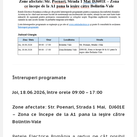
Întreruperi programate
Joi, 18.06.2026, între orele 09:00 – 17:00
Zone afectate
:
Str. Poenari, Strada 1 Mai
,
DJ601E
– Zona ce
începe
de la A1 pana la ieșire către
Bolintin-Vale
Rețele Electrice România a redus pe cât posibil