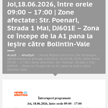
Joi,18.06.2026, între orele
09:00 – 17:00 | Zone
afectate: Str. Poenari,
Strada 1 Mai, DJ601E – Zona
ce începe de la A1 pana la
ieșire către Bolintin-Vale
Acasă
Anunțuri
Anunț Rețele Electrice | Se întrerupe
alimentarea cu energie electrică: Joi,18.06.2026, între orele
09:00 – 17:00 | Zone afectate: Str. Poenari, Strada 1 Mai,
DJ601E – Zona ce începe de la A1 pana la ieșire către
Bolintin-Vale