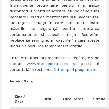
întreruperile programate pentru a minimiza
disconfortul clienților. Acestea au loc când sunt
necesare lucrări de mentenanță sau modernizări
ale rețelei, situații în care sunt luate toate
măsurile de siguranță pentru protejarea
consumatorilor și colegilor noștri. Regretăm
neplăcerile resimțite, în cazurile în care aceste
lucrări vă perturbă temporar activitățile.
Lista întreruperilor programate se regăsește și pe
site-ul
www.reteleelectrice.ro
și poate fi
consultată în secțiunea
Întreruperi programate
.
Județul Giurgiu
Ziua /
Orar
Localitatea
Strada
Data