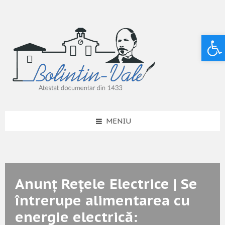
Deschide bara de unelte
MENIU
Anunț Rețele Electrice | Se
întrerupe alimentarea cu
energie electrică: