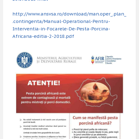
http://www.ansvsa.ro/download/man.oper_.plan_
.contingenta/Manual-Operational-Pentru-
Interventia-in-Focarele-De-Pesta-Porcina-
Africana-editia-2-2018.pdf