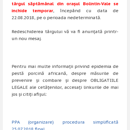
târgul săptămânal din orașul Bolintin-Vale se
inchide temporar
, începând cu data de
22.08.2018, pe o perioada nedeterminată.
Redeschiderea târgului vă va fi anunțată printr-
un nou mesaj.
Pentru mai multe informații privind epidemia de
pestă porcină africană, despre măsurile de
prevenire și combare și despre OBLIGATIILE
LEGALE ale cetățenilor, accesați linkurile de mai
jos și citiți afișul:
PPA (organizare) procedura simplificată
25.07.2018 final