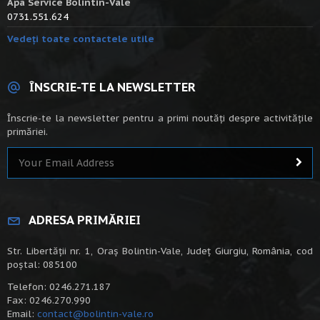
Apa Service Bolintin-Vale
0731.551.624
Vedeți toate contactele utile
ÎNSCRIE-TE LA NEWSLETTER
Înscrie-te la newsletter pentru a primi noutăți despre activitățile
primăriei.
ADRESA PRIMĂRIEI
Str. Libertății nr. 1, Oraș Bolintin-Vale, Județ Giurgiu, România, cod
poștal: 085100
Telefon: 0246.271.187
Fax: 0246.270.990
Email:
contact@bolintin-vale.ro