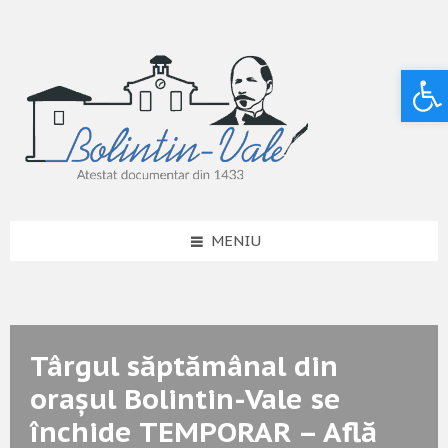
Deschide bara de unelte
MENIU
Târgul săptămânal din
orașul Bolintin-Vale se
închide TEMPORAR – Află