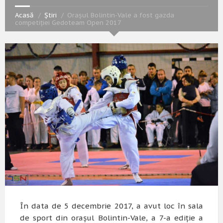
Acasă
Știri
Orașul Bolintin-Vale a fost gazda
competiției Gedoteam Open 2017
În data de 5 decembrie 2017, a avut loc în sala
de sport din orașul Bolintin-Vale, a 7-a ediție a