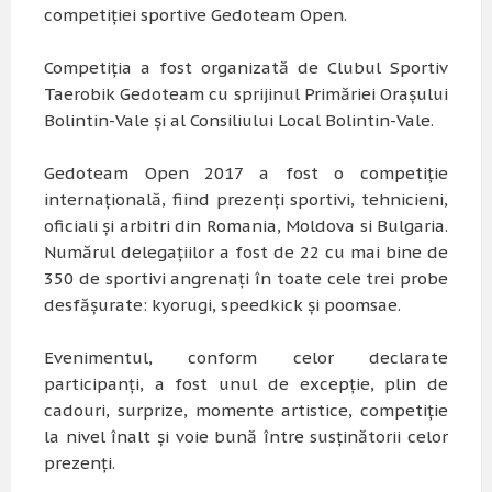
competiției sportive Gedoteam Open.
Competiția a fost organizată de Clubul Sportiv
Taerobik Gedoteam cu sprijinul Primăriei Orașului
Bolintin-Vale și al Consiliului Local Bolintin-Vale.
Gedoteam Open 2017 a fost o competiție
internațională, fiind prezenți sportivi, tehnicieni,
oficiali și arbitri din Romania, Moldova si Bulgaria.
Numărul delegațiilor a fost de 22 cu mai bine de
350 de sportivi angrenați în toate cele trei probe
desfășurate: kyorugi, speedkick și poomsae.
Evenimentul, conform celor declarate
participanți, a fost unul de excepție, plin de
cadouri, surprize, momente artistice, competiție
la nivel înalt și voie bună între susținătorii celor
prezenți.