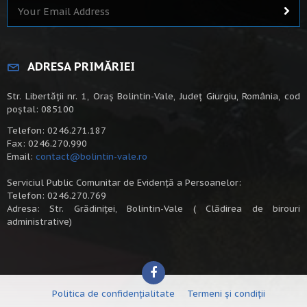
ADRESA PRIMĂRIEI
Str. Libertății nr. 1, Oraș Bolintin-Vale, Județ Giurgiu, România, cod
poștal: 085100
Telefon: 0246.271.187
Fax: 0246.270.990
Email:
contact@bolintin-vale.ro
Serviciul Public Comunitar de Evidență a Persoanelor:
Telefon: 0246.270.769
Adresa: Str. Grădiniței, Bolintin-Vale ( Clădirea de birouri
administrative)
Politica de confidențialitate
Termeni și condiții