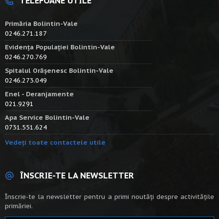
TELEFOANE UTILE
Primăria Bolintin-Vale
0246.271.187
Evidența Populației Bolintin-Vale
0246.270.769
Spitalul Orășenesc Bolintin-Vale
0246.273.049
Enel - Deranjamente
021.9291
Apa Service Bolintin-Vale
0731.551.624
Vedeți toate contactele utile
ÎNSCRIE-TE LA NEWSLETTER
Înscrie-te la newsletter pentru a primi noutăți despre activitățile
primăriei.