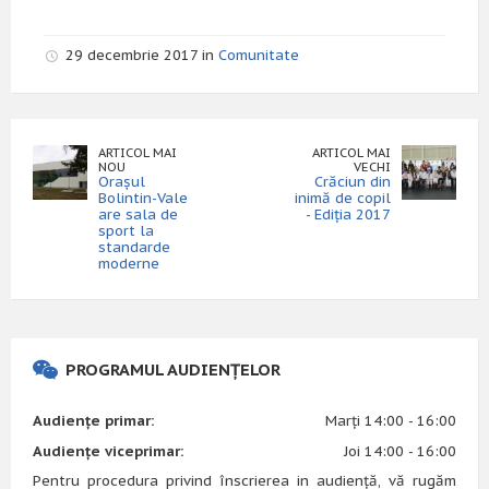
29 decembrie 2017 in
Comunitate
ARTICOL MAI
ARTICOL MAI
NOU
VECHI
Orașul
Crăciun din
Bolintin-Vale
inimă de copil
are sala de
- Ediția 2017
sport la
standarde
moderne
PROGRAMUL AUDIENȚELOR
Audiențe primar:
Marți 14:00 - 16:00
Audiențe viceprimar:
Joi 14:00 - 16:00
Pentru procedura privind înscrierea in audiență, vă rugăm