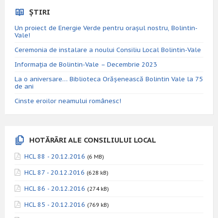
ȘTIRI
Un proiect de Energie Verde pentru orașul nostru, Bolintin-
Vale!
Ceremonia de instalare a noului Consiliu Local Bolintin-Vale
Informația de Bolintin-Vale – Decembrie 2023
La o aniversare… Biblioteca Orăşenească Bolintin Vale la 75
de ani
Cinste eroilor neamului românesc!
HOTĂRÂRI ALE CONSILIULUI LOCAL
HCL 88 - 20.12.2016
(6 MB)
HCL 87 - 20.12.2016
(628 kB)
HCL 86 - 20.12.2016
(274 kB)
HCL 85 - 20.12.2016
(769 kB)