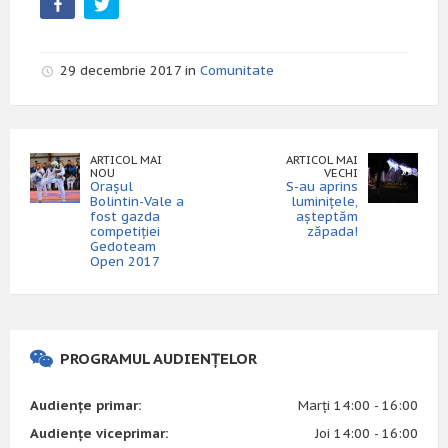
29 decembrie 2017 in
Comunitate
ARTICOL MAI
ARTICOL MAI
NOU
VECHI
Orașul
S-au aprins
Bolintin-Vale a
luminițele,
fost gazda
așteptăm
competiției
zăpada!
Gedoteam
Open 2017
PROGRAMUL AUDIENȚELOR
Audiențe primar:
Marți 14:00 - 16:00
Audiențe viceprimar:
Joi 14:00 - 16:00