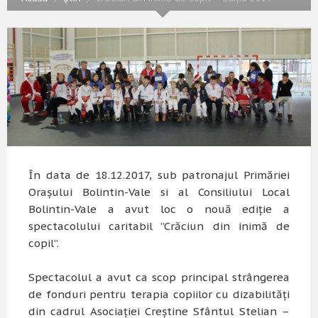
În data de 18.12.2017, sub patronajul Primăriei
Orașului Bolintin-Vale si al Consiliului Local
Bolintin-Vale a avut loc o nouă ediție a
spectacolului caritabil ”Crăciun din inimă de
copil”.
Spectacolul a avut ca scop principal strângerea
de fonduri pentru terapia copiilor cu dizabilități
din cadrul Asociației Creștine Sfântul Stelian –