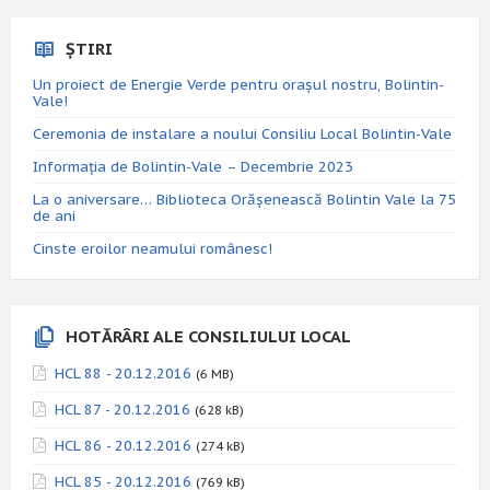
ȘTIRI
Un proiect de Energie Verde pentru orașul nostru, Bolintin-
Vale!
Ceremonia de instalare a noului Consiliu Local Bolintin-Vale
Informația de Bolintin-Vale – Decembrie 2023
La o aniversare… Biblioteca Orăşenească Bolintin Vale la 75
de ani
Cinste eroilor neamului românesc!
HOTĂRÂRI ALE CONSILIULUI LOCAL
HCL 88 - 20.12.2016
(6 MB)
HCL 87 - 20.12.2016
(628 kB)
HCL 86 - 20.12.2016
(274 kB)
HCL 85 - 20.12.2016
(769 kB)