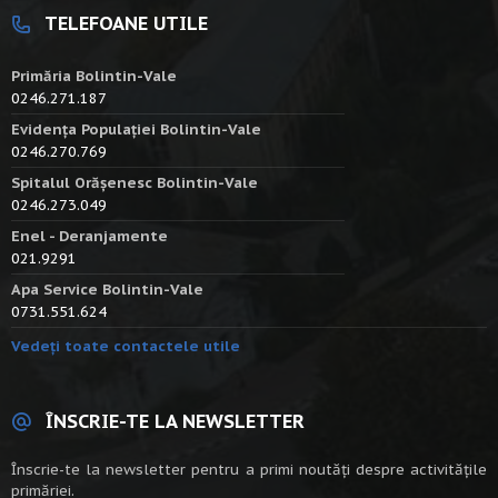
TELEFOANE UTILE
Primăria Bolintin-Vale
0246.271.187
Evidența Populației Bolintin-Vale
0246.270.769
Spitalul Orășenesc Bolintin-Vale
0246.273.049
Enel - Deranjamente
021.9291
Apa Service Bolintin-Vale
0731.551.624
Vedeți toate contactele utile
ÎNSCRIE-TE LA NEWSLETTER
Înscrie-te la newsletter pentru a primi noutăți despre activitățile
primăriei.