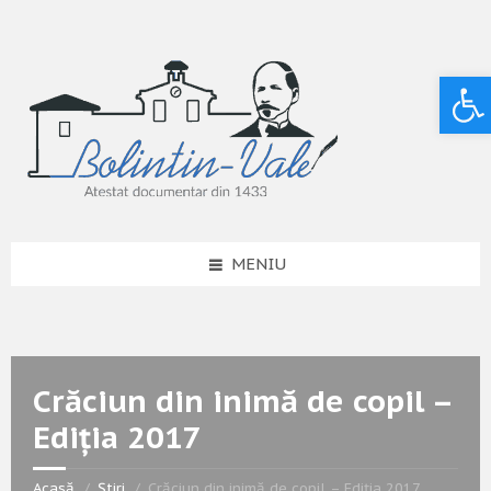
Deschide bara de unelte
MENIU
Crăciun din inimă de copil –
Ediția 2017
Acasă
Știri
Crăciun din inimă de copil – Ediția 2017