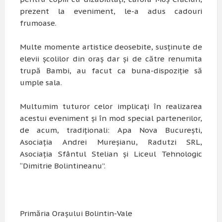
prezent la eveniment, le-a adus cadouri
frumoase.
Multe momente artistice deosebite, susținute de
elevii școlilor din oraș dar și de către renumita
trupă Bambi, au facut ca buna-dispoziție să
umple sala.
Multumim tuturor celor implicați în realizarea
acestui eveniment și în mod special partenerilor,
de acum, tradiționali: Apa Nova București,
Asociația Andrei Mureșianu, Radutzi SRL,
Asociația Sfântul Stelian și Liceul Tehnologic
“Dimitrie Bolintineanu”.
Primăria Orașului Bolintin-Vale