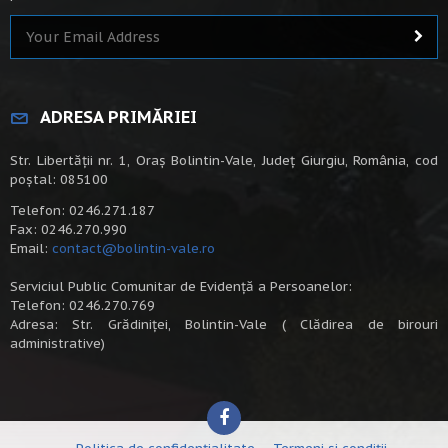
ADRESA PRIMĂRIEI
Str. Libertății nr. 1, Oraș Bolintin-Vale, Județ Giurgiu, România, cod
poștal: 085100
Telefon: 0246.271.187
Fax: 0246.270.990
Email:
contact@bolintin-vale.ro
Serviciul Public Comunitar de Evidență a Persoanelor:
Telefon: 0246.270.769
Adresa: Str. Grădiniței, Bolintin-Vale ( Clădirea de birouri
administrative)