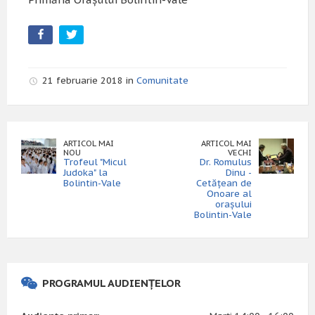
21 februarie 2018 in
Comunitate
ARTICOL MAI
ARTICOL MAI
NOU
VECHI
Trofeul "Micul
Dr. Romulus
Judoka" la
Dinu -
Bolintin-Vale
Cetățean de
Onoare al
orașului
Bolintin-Vale
PROGRAMUL AUDIENȚELOR