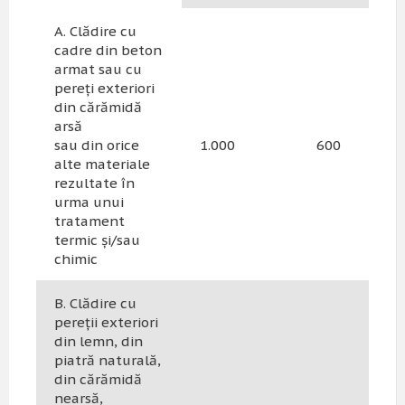
A. Clădire cu
cadre din beton
armat sau cu
pereți exteriori
din cărămidă
arsă
sau din orice
1.000
600
alte materiale
rezultate în
urma unui
tratament
termic și/sau
chimic
B. Clădire cu
pereții exteriori
din lemn, din
piatră naturală,
din cărămidă
nearsă,