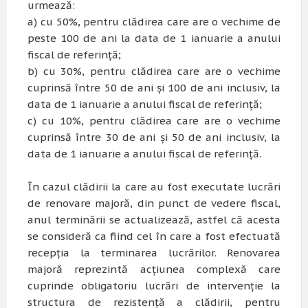
urmează:
a) cu 50%, pentru clădirea care are o vechime de
peste 100 de ani la data de 1 ianuarie a anului
fiscal de referinţă;
b) cu 30%, pentru clădirea care are o vechime
cuprinsă între 50 de ani şi 100 de ani inclusiv, la
data de 1 ianuarie a anului fiscal de referinţă;
c) cu 10%, pentru clădirea care are o vechime
cuprinsă între 30 de ani şi 50 de ani inclusiv, la
data de 1 ianuarie a anului fiscal de referinţă.
În cazul clădirii la care au fost executate lucrări
de renovare majoră, din punct de vedere fiscal,
anul terminării se actualizează, astfel că acesta
se consideră ca fiind cel în care a fost efectuată
recepţia la terminarea lucrărilor. Renovarea
majoră reprezintă acţiunea complexă care
cuprinde obligatoriu lucrări de intervenţie la
structura de rezistenţă a clădirii, pentru