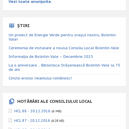
Vezi toate anunțurile.
ȘTIRI
Un proiect de Energie Verde pentru orașul nostru, Bolintin-
Vale!
Ceremonia de instalare a noului Consiliu Local Bolintin-Vale
Informația de Bolintin-Vale – Decembrie 2023
La o aniversare… Biblioteca Orăşenească Bolintin Vale la 75
de ani
Cinste eroilor neamului românesc!
HOTĂRÂRI ALE CONSILIULUI LOCAL
HCL 88 - 20.12.2016
(6 MB)
HCL 87 - 20.12.2016
(628 kB)