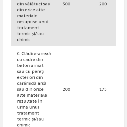
din vălătuci sau
300
200
din orice alte
materiale
nesupuse unui
tratament
termic și/sau
chimic
C. Clădire-anexă
cu cadre din
beton armat
sau cu pereți
exteriori din
cărămidă arsă
sau din orice
200
175
alte materiale
rezultate în
urma unui
tratament
termic și/sau
chimic