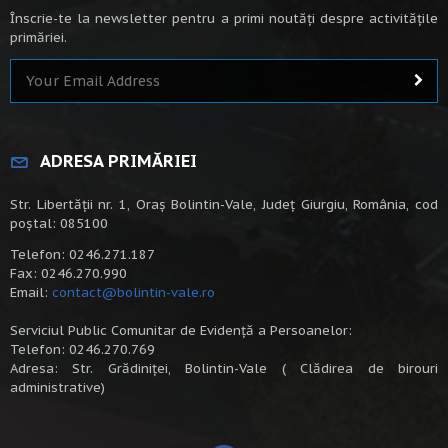
Înscrie-te la newsletter pentru a primi noutăți despre activitățile
primăriei.
ADRESA PRIMĂRIEI
Str. Libertății nr. 1, Oraș Bolintin-Vale, Județ Giurgiu, România, cod
poștal: 085100
Telefon: 0246.271.187
Fax: 0246.270.990
Email:
contact@bolintin-vale.ro
Serviciul Public Comunitar de Evidență a Persoanelor:
Telefon: 0246.270.769
Adresa: Str. Grădiniței, Bolintin-Vale ( Clădirea de birouri
administrative)