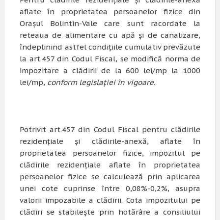
aflate în proprietatea persoanelor fizice din
Orașul Bolintin-Vale care sunt racordate la
reteaua de alimentare cu apă și de canalizare,
îndeplinind astfel condițiile cumulativ prevăzute
la art.457 din Codul Fiscal, se modifică norma de
impozitare a clădirii de la 600 lei/mp la 1000
lei/mp,
conform legislației în vigoare.
Potrivit art.457 din Codul Fiscal pentru clădirile
rezidenţiale şi clădirile-anexă, aflate în
proprietatea persoanelor fizice, impozitul pe
clădirile rezidențiale aflate în proprietatea
persoanelor fizice se calculează prin aplicarea
unei cote cuprinse între 0,08%-0,2%, asupra
valorii impozabile a clădirii. Cota impozitului pe
clădiri se stabileşte prin hotărâre a consiliului