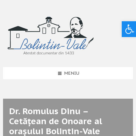
Deschide bara de unelte
MENIU
Dr. Romulus Dinu –
Cetățean de Onoare al
orașului Bolintin-Vale