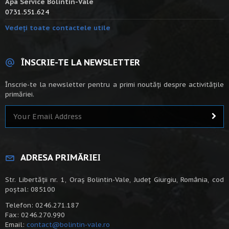
Apa Service Bolintin-Vale
0731.551.624
Vedeți toate contactele utile
ÎNSCRIE-TE LA NEWSLETTER
Înscrie-te la newsletter pentru a primi noutăți despre activitățile
primăriei.
ADRESA PRIMĂRIEI
Str. Libertății nr. 1, Oraș Bolintin-Vale, Județ Giurgiu, România, cod
poștal: 085100
Telefon: 0246.271.187
Fax: 0246.270.990
Email:
contact@bolintin-vale.ro