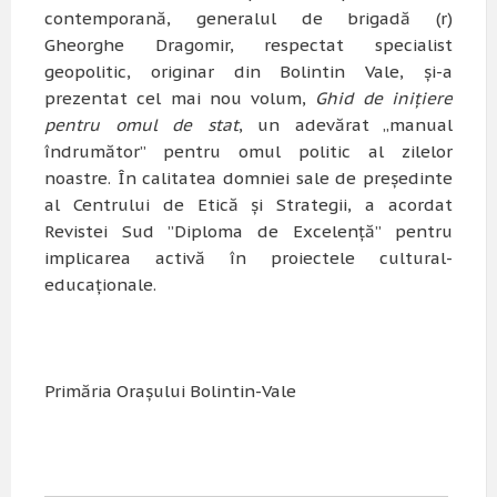
contemporană, generalul de brigadă (r)
Gheorghe Dragomir, respectat specialist
geopolitic, originar din Bolintin Vale, și-a
prezentat cel mai nou volum,
Ghid de iniţiere
pentru omul de stat
, un adevărat „manual
îndrumător” pentru omul politic al zilelor
noastre. În calitatea domniei sale de președinte
al Centrului de Etică și Strategii, a acordat
Revistei Sud ”Diploma de Excelență” pentru
implicarea activă în proiectele cultural-
educaționale.
Primăria Orașului Bolintin-Vale