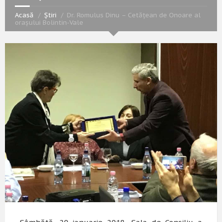
Acasă
Știri
Dr. Romulus Dinu – Cetățean de Onoare al
orașului Bolintin-Vale